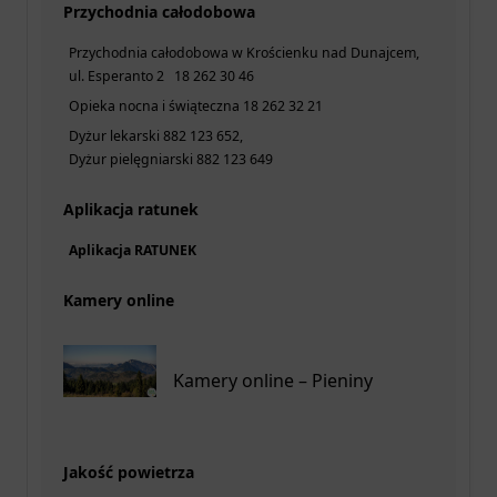
Przychodnia całodobowa
Przychodnia całodobowa w Krościenku nad Dunajcem,
ul. Esperanto 2 18 262 30 46
Opieka nocna i świąteczna 18 262 32 21
Dyżur lekarski 882 123 652,
Dyżur pielęgniarski 882 123 649
Aplikacja ratunek
Aplikacja RATUNEK
Kamery online
Kamery online – Pieniny
Jakość powietrza