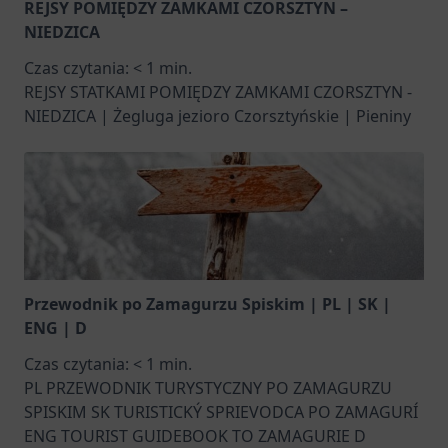
REJSY POMIĘDZY ZAMKAMI CZORSZTYN –
NIEDZICA
Czas czytania:
< 1
min.
REJSY STATKAMI POMIĘDZY ZAMKAMI CZORSZTYN -
NIEDZICA | Żegluga jezioro Czorsztyńskie | Pieniny
Przewodnik po Zamagurzu Spiskim | PL | SK |
ENG | D
Czas czytania:
< 1
min.
PL PRZEWODNIK TURYSTYCZNY PO ZAMAGURZU
SPISKIM SK TURISTICKÝ SPRIEVODCA PO ZAMAGURÍ
ENG TOURIST GUIDEBOOK TO ZAMAGURIE D