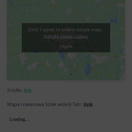
Click 'I agree' to enable Google maps
Polityka plików cookies
I Agree
źródło:
link
Mapa rowerowa Szlak wokół Tatr:
link