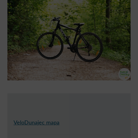
VeloDunajec mapa