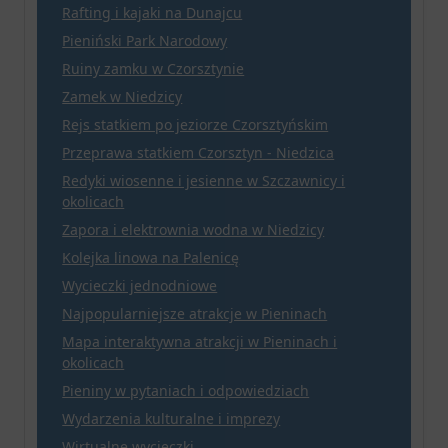
Rafting i kajaki na Dunajcu
Pieniński Park Narodowy
Ruiny zamku w Czorsztynie
Zamek w Niedzicy
Rejs statkiem po jeziorze Czorsztyńskim
Przeprawa statkiem Czorsztyn - Niedzica
Redyki wiosenne i jesienne w Szczawnicy i
okolicach
Zapora i elektrownia wodna w Niedzicy
Kolejka linowa na Palenicę
Wycieczki jednodniowe
Najpopularniejsze atrakcje w Pieninach
Mapa interaktywna atrakcji w Pieninach i
okolicach
Pieniny w pytaniach i odpowiedziach
Wydarzenia kulturalne i imprezy
Wirtualne wycieczki