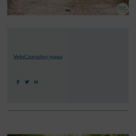
VeloCzorsztyn mapa