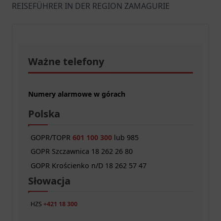
REISEFÜHRER IN DER REGION ZAMAGURIE
Ważne telefony
Numery alarmowe w górach
Polska
GOPR/TOPR
601 100 300
lub 985
GOPR Szczawnica 18 262 26 80
GOPR Krościenko n/D 18 262 57 47
Słowacja
HZS
+421 18 300