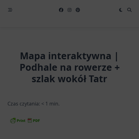
Mapa interaktywna |
Podhale na rowerze +
szlak wokół Tatr
Czas czytania:
< 1
min.