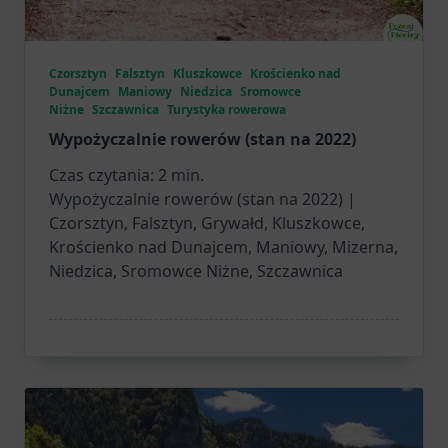
Czorsztyn
Falsztyn
Kluszkowce
Krościenko nad
Dunajcem
Maniowy
Niedzica
Sromowce
Niżne
Szczawnica
Turystyka rowerowa
Wypożyczalnie rowerów (stan na 2022)
Czas czytania:
2
min.
Wypożyczalnie rowerów (stan na 2022) |
Czorsztyn, Falsztyn, Grywałd, Kluszkowce,
Krościenko nad Dunajcem, Maniowy, Mizerna,
Niedzica, Sromowce Niżne, Szczawnica