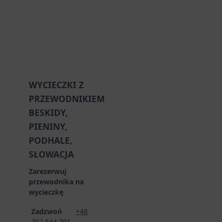
WYCIECZKI Z
PRZEWODNIKIEM
BESKIDY,
PIENINY,
PODHALE,
SŁOWACJA
Zarezerwuj
przewodnika na
wycieczkę
Zadzwoń
+48
792 544 791