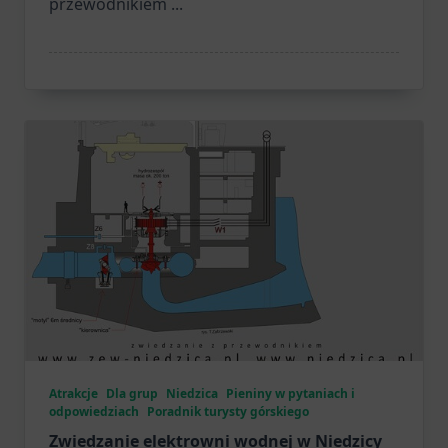
przewodnikiem
...
Atrakcje
Dla grup
Niedzica
Pieniny w pytaniach i
odpowiedziach
Poradnik turysty górskiego
Zwiedzanie elektrowni wodnej w Niedzicy