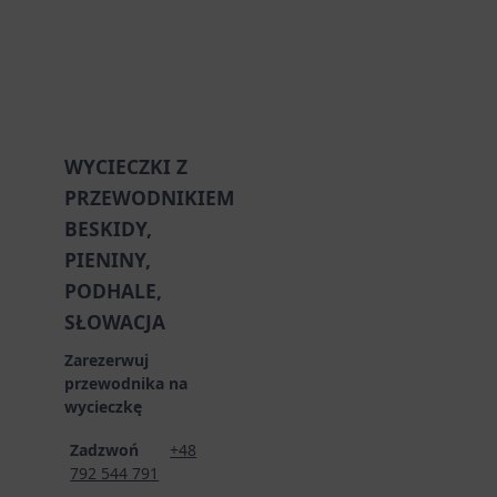
WYCIECZKI Z
PRZEWODNIKIEM
BESKIDY,
PIENINY,
PODHALE,
SŁOWACJA
Zarezerwuj
przewodnika na
wycieczkę
Zadzwoń
+48
792 544 791