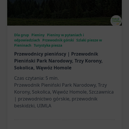
Dla grup
Pieniny
Pieniny w pytaniach i
odpowiedziach
Przewodnik górski
Szlaki piesze w
Pieninach
Turystyka piesza
Przewodnicy pienińscy | Przewodnik
Pieniński Park Narodowy, Trzy Korony,
Sokolica, Wąwóz Homole
Czas czytania:
5
min.
Przewodnik Pieniński Park Narodowy, Trzy
Korony, Sokolica, Wąwóz Homole, Szczawnica
| przewodnictwo górskie, przewodnik
beskidzki, UIMLA