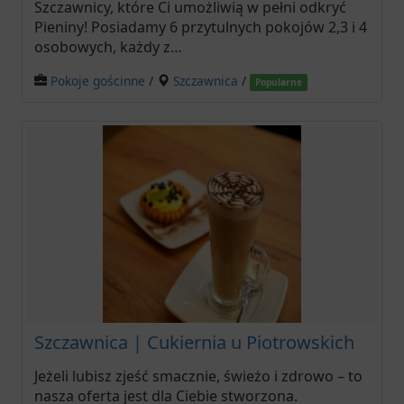
Szczawnicy, które Ci umożliwią w pełni odkryć
Pieniny! Posiadamy 6 przytulnych pokojów 2,3 i 4
osobowych, każdy z…
Pokoje gościnne
/
Szczawnica
/
Popularne
Szczawnica | Cukiernia u Piotrowskich
Jeżeli lubisz zjeść smacznie, świeżo i zdrowo – to
nasza oferta jest dla Ciebie stworzona.