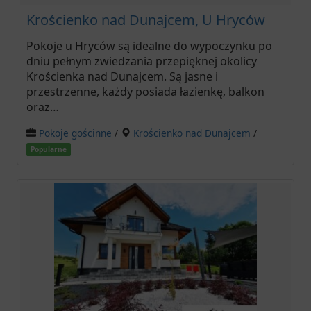
Krościenko nad Dunajcem, U Hryców
Pokoje u Hryców są idealne do wypoczynku po
dniu pełnym zwiedzania przepięknej okolicy
Krościenka nad Dunajcem. Są jasne i
przestrzenne, każdy posiada łazienkę, balkon
oraz…
Pokoje gościnne
/
Krościenko nad Dunajcem
/
Popularne