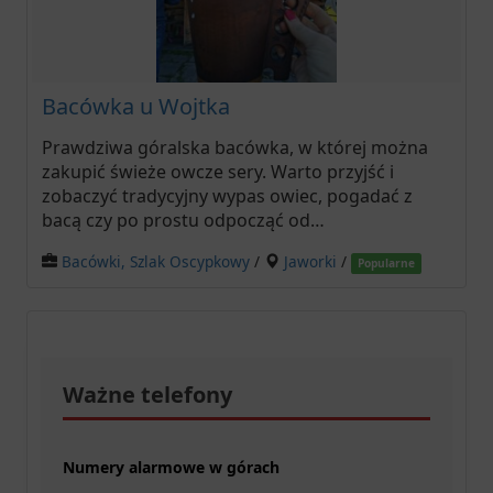
Bacówka u Wojtka
Prawdziwa góralska bacówka, w której można
zakupić świeże owcze sery. Warto przyjść i
zobaczyć tradycyjny wypas owiec, pogadać z
bacą czy po prostu odpocząć od…
Bacówki, Szlak Oscypkowy
/
Jaworki
/
Popularne
Ważne telefony
Numery alarmowe w górach