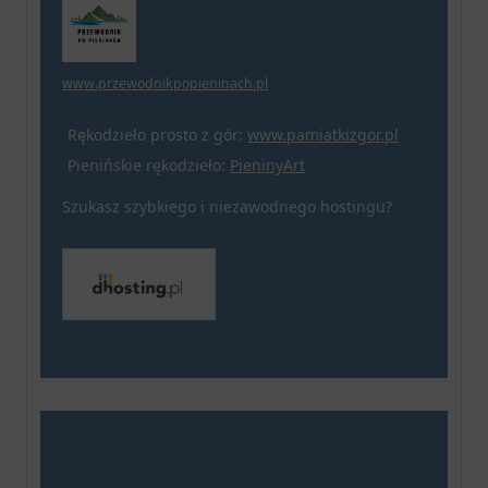
www.przewodnikpopieninach.pl
Rękodzieło prosto z gór:
www.pamiatkizgor.pl
Pienińskie rękodzieło:
PieninyArt
Szukasz szybkiego i niezawodnego hostingu?