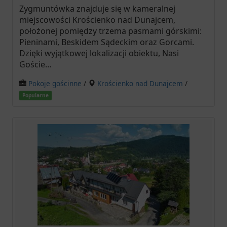
Zygmuntówka znajduje się w kameralnej
miejscowości Krościenko nad Dunajcem,
położonej pomiędzy trzema pasmami górskimi:
Pieninami, Beskidem Sądeckim oraz Gorcami.
Dzięki wyjątkowej lokalizacji obiektu, Nasi
Goście…
Pokoje gościnne
/
Krościenko nad Dunajcem
/
Popularne