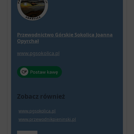
Przewodnictwo Górskie Sokolica Joanna
Opyrchał
www.pgsokolica.pl
Zobacz również
www.pgsokolica.pl
www.przewodnikpieninski.pl