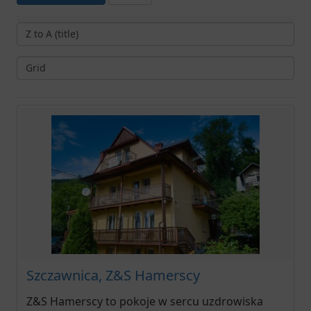
Szczawnica, Z&S Hamerscy
Z&S Hamerscy to pokoje w sercu uzdrowiska