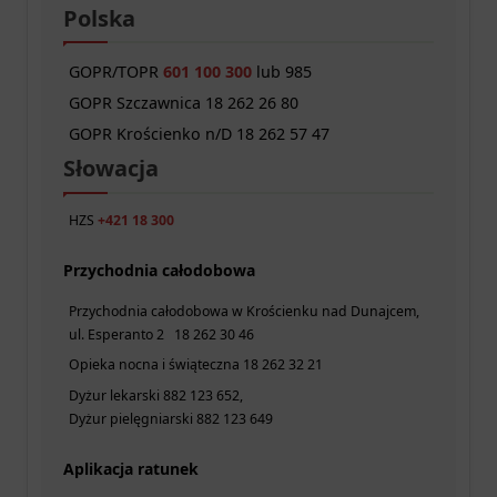
Polska
GOPR/TOPR
601 100 300
lub 985
GOPR Szczawnica 18 262 26 80
GOPR Krościenko n/D 18 262 57 47
Słowacja
HZS
+421 18 300
Przychodnia całodobowa
Przychodnia całodobowa w Krościenku nad Dunajcem,
ul. Esperanto 2 18 262 30 46
Opieka nocna i świąteczna 18 262 32 21
Dyżur lekarski 882 123 652,
Dyżur pielęgniarski 882 123 649
Aplikacja ratunek