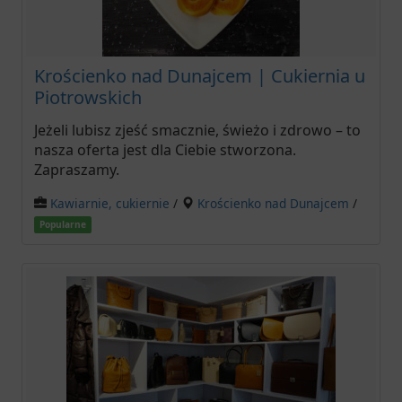
Krościenko nad Dunajcem | Cukiernia u
Piotrowskich
Jeżeli lubisz zjeść smacznie, świeżo i zdrowo – to
nasza oferta jest dla Ciebie stworzona.
Zapraszamy.
Kawiarnie, cukiernie
/
Krościenko nad Dunajcem
/
Popularne