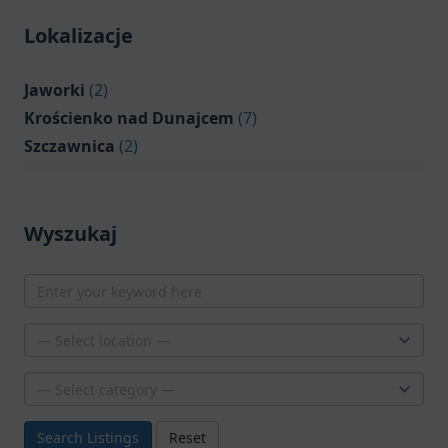
Lokalizacje
Jaworki
(2)
Krościenko nad Dunajcem
(7)
Szczawnica
(2)
Wyszukaj
Search Listings
Reset