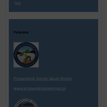
line
Polecane
Przewodnik Górski Jakub Wolski
www.przewodnikpieninski.pl