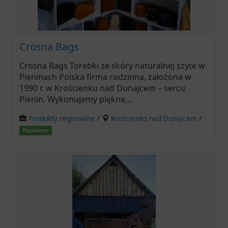
Crosna Bags
Crosna Bags Torebki ze skóry naturalnej szyte w
Pieninach Polska firma rodzinna, założona w
1990 r. w Krościenku nad Dunajcem – sercu
Pienin. Wykonujemy piękne,…
Produkty regionalne
/
Krościenko nad Dunajcem
/
Popularne