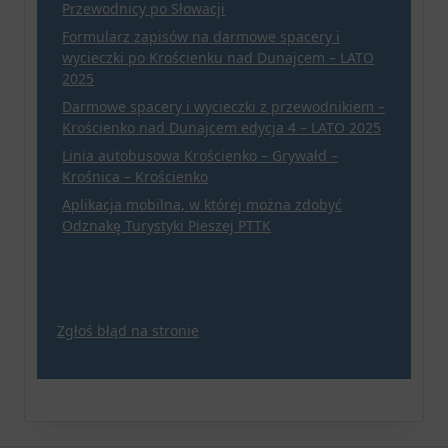
Przewodnicy po Słowacji
Formularz zapisów na darmowe spacery i
wycieczki po Krościenku nad Dunajcem – LATO
2025
Darmowe spacery i wycieczki z przewodnikiem –
Krościenko nad Dunajcem edycja 4 – LATO 2025
Linia autobusowa Krościenko – Grywałd –
Krośnica – Krościenko
Aplikacja mobilna, w której można zdobyć
Odznakę Turystyki Pieszej PTTK
Zgłoś błąd na stronie