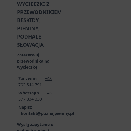
WYCIECZKI Z
PRZEWODNIKIEM
BESKIDY,
PIENINY,
PODHALE,
SŁOWACJA
Zarezerwuj
przewodnika na
wycieczkę
Zadzwoń
+48
792 544 791
Whatsapp
+48
577 834 330
Napisz
kontakt@poznajpieniny.pl
Wyślij zapytanie o
wolne terminy i