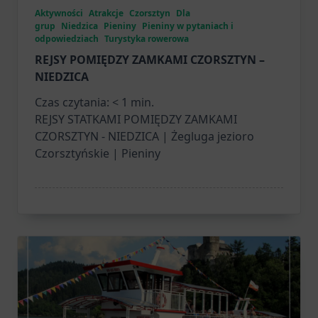
Aktywności
Atrakcje
Czorsztyn
Dla
grup
Niedzica
Pieniny
Pieniny w pytaniach i
odpowiedziach
Turystyka rowerowa
REJSY POMIĘDZY ZAMKAMI CZORSZTYN –
NIEDZICA
Czas czytania:
< 1
min.
REJSY STATKAMI POMIĘDZY ZAMKAMI
CZORSZTYN - NIEDZICA | Żegluga jezioro
Czorsztyńskie | Pieniny