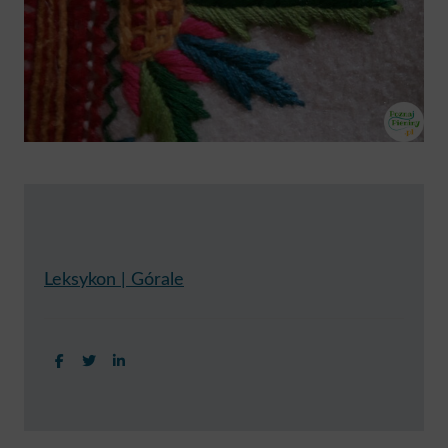
Leksykon | Górale