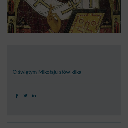
O świętym Mikołaju słów kilka