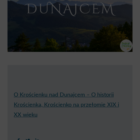
O Krościenku nad Dunajcem – O historii
Krościenka, Krościenko na przełomie XIX i
XX wieku