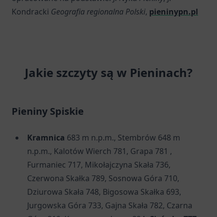
Kondracki
Geografia regionalna Polski
,
pieninypn.pl
Jakie szczyty są w Pieninach?
Pieniny Spiskie
Kramnica
683 m n.p.m., Stembrów 648 m
n.p.m., Kalotów Wierch 781, Grapa 781 ,
Furmaniec 717, Mikołajczyna Skała 736,
Czerwona Skałka 789, Sosnowa Góra 710,
Dziurowa Skała 748, Bigosowa Skałka 693,
Jurgowska Góra 733, Gajna Skała 782, Czarna