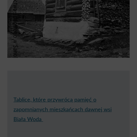
Tablice, które przywrócą pamięć o
zapomnianych mieszkańcach dawnej wsi
Biała Woda