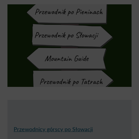
Przewodnicy górscy po Słowacji