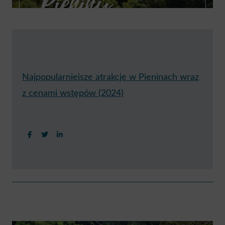
Najpopularniejsze atrakcje w Pieninach wraz
z cenami wstępów (2024)