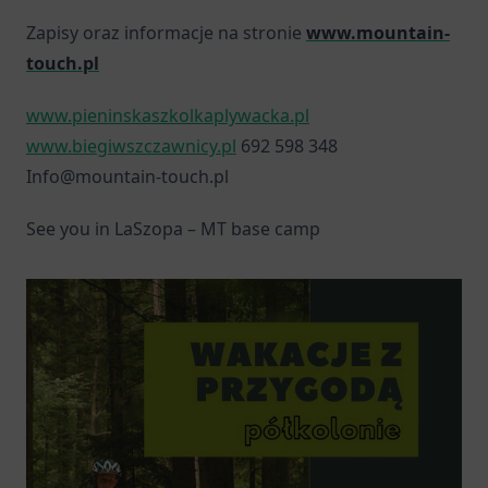
Zapisy oraz informacje na stronie
www.mountain-
touch.pl
www.pieninskaszkolkaplywacka.pl
www.biegiwszczawnicy.pl
692 598 348
Info@mountain-touch.pl
See you in LaSzopa – MT base camp