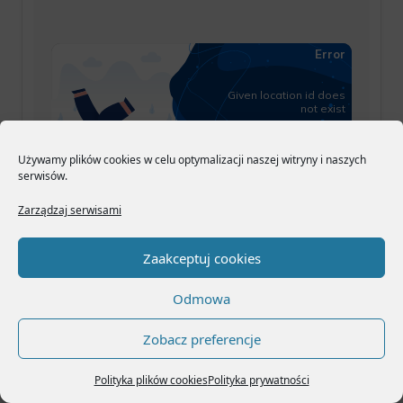
Używamy plików cookies w celu optymalizacji naszej witryny i naszych
serwisów.
Zarządzaj serwisami
Prognozy pogody
Zaakceptuj cookies
Odmowa
Prognozy pogody
Zobacz preferencje
Polityka plików cookies
Polityka prywatności