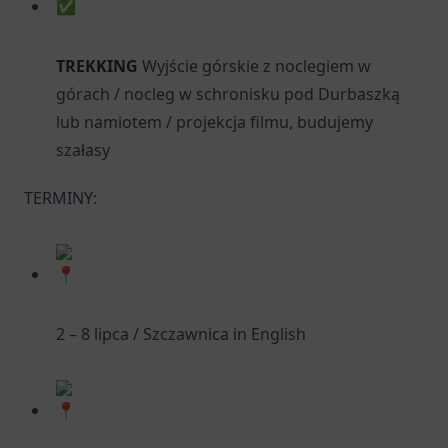
TREKKING
Wyjście górskie z noclegiem w
górach / nocleg w schronisku pod Durbaszką
lub namiotem / projekcja filmu, budujemy
szałasy
TERMINY:
2 – 8 lipca / Szczawnica in English