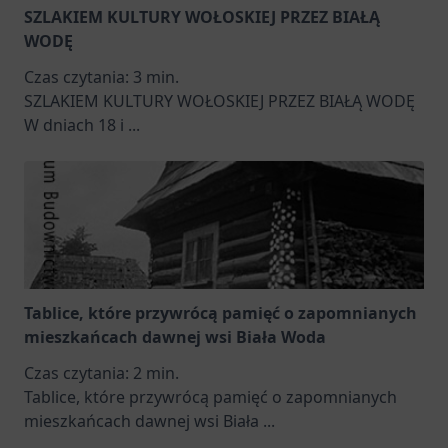
SZLAKIEM KULTURY WOŁOSKIEJ PRZEZ BIAŁĄ
WODĘ
Czas czytania:
3
min.
SZLAKIEM KULTURY WOŁOSKIEJ PRZEZ BIAŁĄ WODĘ
W dniach 18 i
...
Tablice, które przywrócą pamięć o zapomnianych
mieszkańcach dawnej wsi Biała Woda
Czas czytania:
2
min.
Tablice, które przywrócą pamięć o zapomnianych
mieszkańcach dawnej wsi Biała
...