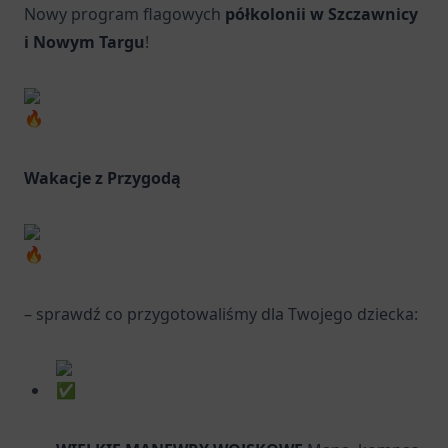
Nowy program flagowych
półkolonii w Szczawnicy
i Nowym Targu
!
Wakacje z Przygodą
– sprawdź co przygotowaliśmy dla Twojego dziecka: