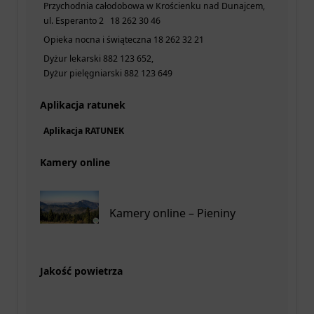
Przychodnia całodobowa w Krościenku nad Dunajcem,
ul. Esperanto 2 18 262 30 46
Opieka nocna i świąteczna 18 262 32 21
Dyżur lekarski 882 123 652,
Dyżur pielęgniarski 882 123 649
Aplikacja ratunek
Aplikacja RATUNEK
Kamery online
Kamery online – Pieniny
Jakość powietrza