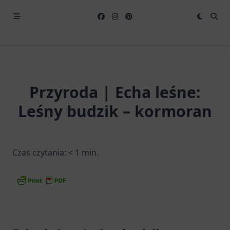
Przyroda | Echa leśne:
Leśny budzik – kormoran
Czas czytania:
< 1
min.