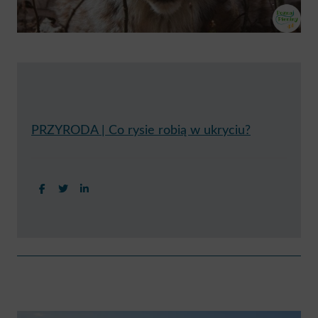
PRZYRODA | Co rysie robią w ukryciu?