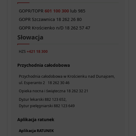
GOPR/TOPR
601 100 300
lub 985
GOPR Szczawnica 18 262 26 80
GOPR Krościenko n/D 18 262 57 47
Słowacja
HZS
+421 18 300
Przychodnia całodobowa
Przychodnia całodobowa w Krościenku nad Dunajcem,
ul. Esperanto 2 18 262 30 46
Opieka nocna i świąteczna 18 262 32 21
Dyżur lekarski 882 123 652,
Dyżur pielęgniarski 882 123 649
Aplikacja ratunek
Aplikacja RATUNEK