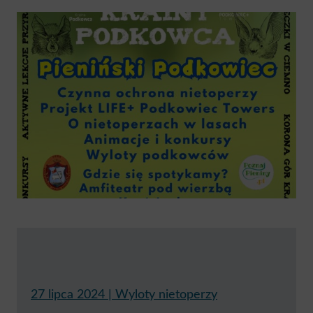
27 lipca 2024 | Wyloty nietoperzy