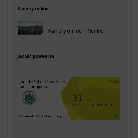
Kamery online
Kamery online – Pieniny
Jakość powietrza