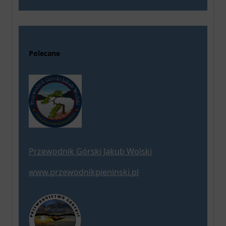
Polecane
Przewodnik Górski Jakub Wolski
www.przewodnikpieninski.pl