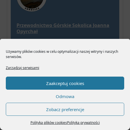
Przewodnictwo Górskie Sokolica Joanna
Opyrchał
www.pgsokolica.pl
Używamy plików cookies w celu optymalizacji naszej witryny i naszych
serwisów.
Zarządzaj serwisami
Zaakceptuj cookies
Zobacz również
Odmowa
www.pgsokolica.pl
www.przewodnikpieninski.pl
Zobacz preferencje
Polityka plików cookies
Polityka prywatności