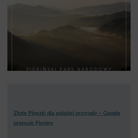
Złote Pinezki dla polskiej przyrody – Google
promuje Pieniny