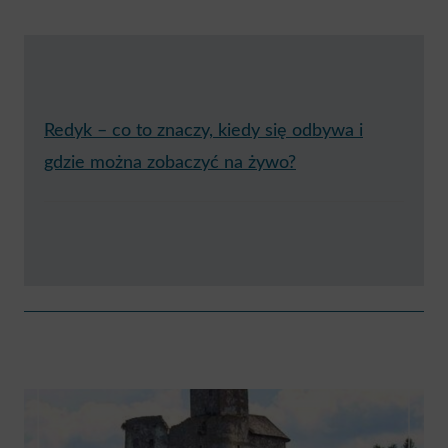
Redyk – co to znaczy, kiedy się odbywa i
gdzie można zobaczyć na żywo?