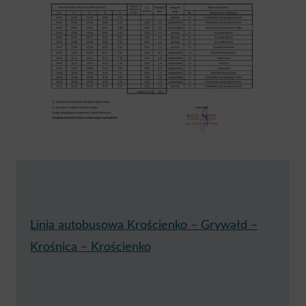
Linia autobusowa Krościenko – Grywałd –
Krośnica – Krościenko