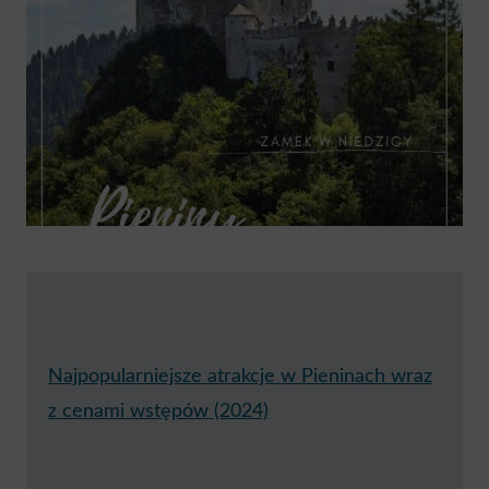
Najpopularniejsze atrakcje w Pieninach wraz
z cenami wstępów (2024)