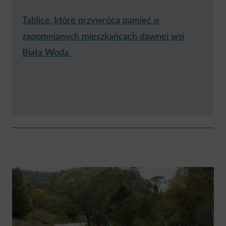
Tablice, które przywrócą pamięć o
zapomnianych mieszkańcach dawnej wsi
Biała Woda