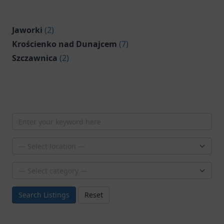
Jaworki
(2)
Krościenko nad Dunajcem
(7)
Szczawnica
(2)
Search Listings
Reset