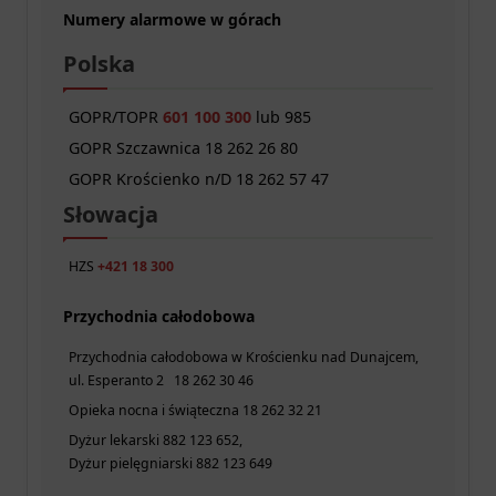
Numery alarmowe w górach
Polska
GOPR/TOPR
601 100 300
lub 985
GOPR Szczawnica 18 262 26 80
GOPR Krościenko n/D 18 262 57 47
Słowacja
HZS
+421 18 300
Przychodnia całodobowa
Przychodnia całodobowa w Krościenku nad Dunajcem,
ul. Esperanto 2 18 262 30 46
Opieka nocna i świąteczna 18 262 32 21
Dyżur lekarski 882 123 652,
Dyżur pielęgniarski 882 123 649