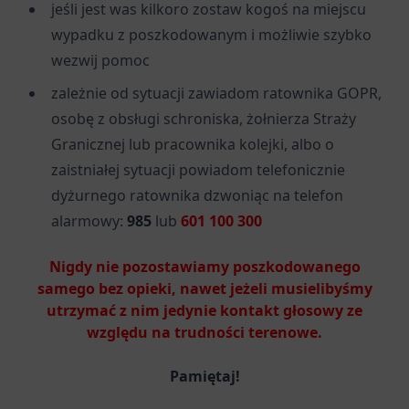
jeśli jest was kilkoro zostaw kogoś na miejscu
wypadku z poszkodowanym i możliwie szybko
wezwij pomoc
zależnie od sytuacji zawiadom ratownika GOPR,
osobę z obsługi schroniska, żołnierza Straży
Granicznej lub pracownika kolejki, albo o
zaistniałej sytuacji powiadom telefonicznie
dyżurnego ratownika dzwoniąc na telefon
alarmowy:
985
lub
601 100 300
Nigdy nie pozostawiamy poszkodowanego
samego bez opieki, nawet jeżeli musielibyśmy
utrzymać z nim jedynie kontakt głosowy ze
względu na trudności terenowe.
Pamiętaj!