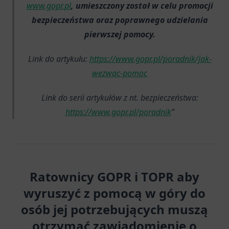
www.gopr.pl
, umieszczony został w celu promocji
bezpieczeństwa oraz poprawnego udzielania
pierwszej pomocy.
Link do artykułu:
https://www.gopr.pl/poradnik/jak-
wezwac-pomoc
Link do serii artykułów z nt. bezpieczeństwa:
https://www.gopr.pl/poradnik
Ratownicy GOPR i TOPR aby
wyruszyć z pomocą w góry do
osób jej potrzebujących muszą
otrzymać zawiadomienie o