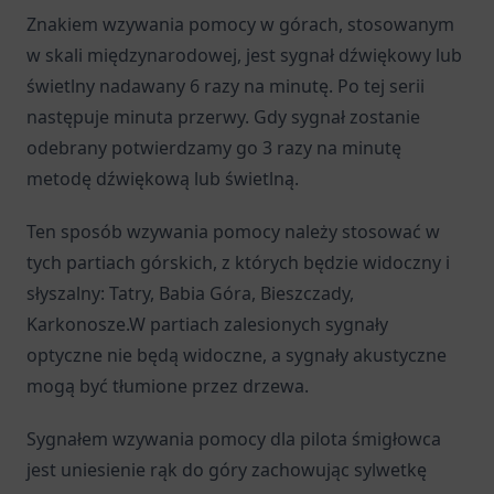
Znakiem wzywania pomocy w górach, stosowanym
w skali międzynarodowej, jest sygnał dźwiękowy lub
świetlny nadawany 6 razy na minutę. Po tej serii
następuje minuta przerwy. Gdy sygnał zostanie
odebrany potwierdzamy go 3 razy na minutę
metodę dźwiękową lub świetlną.
Ten sposób wzywania pomocy należy stosować w
tych partiach górskich, z których będzie widoczny i
słyszalny: Tatry, Babia Góra, Bieszczady,
Karkonosze.W partiach zalesionych sygnały
optyczne nie będą widoczne, a sygnały akustyczne
mogą być tłumione przez drzewa.
Sygnałem wzywania pomocy dla pilota śmigłowca
jest uniesienie rąk do góry zachowując sylwetkę