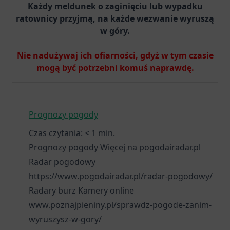
Każdy meldunek o zaginięciu lub wypadku
ratownicy przyjmą, na każde wezwanie wyruszą
w góry.
Nie nadużywaj ich ofiarności, gdyż w tym czasie
mogą być potrzebni komuś naprawdę.
Prognozy pogody
Czas czytania:
< 1
min.
Prognozy pogody Więcej na pogodairadar.pl
Radar pogodowy
https://www.pogodairadar.pl/radar-pogodowy/
Radary burz Kamery online
www.poznajpieniny.pl/sprawdz-pogode-zanim-
wyruszysz-w-gory/