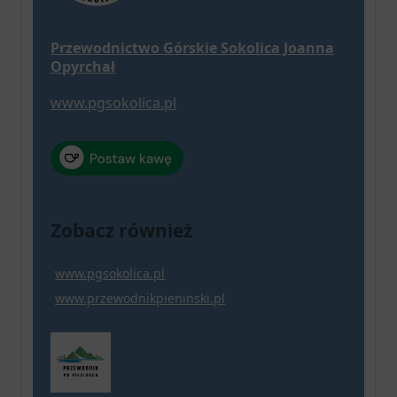
Przewodnictwo Górskie Sokolica Joanna
Opyrchał
www.pgsokolica.pl
Zobacz również
www.pgsokolica.pl
www.przewodnikpieninski.pl