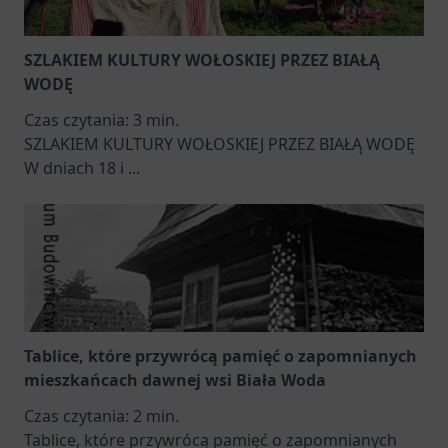
SZLAKIEM KULTURY WOŁOSKIEJ PRZEZ BIAŁĄ
WODĘ
Czas czytania:
3
min.
SZLAKIEM KULTURY WOŁOSKIEJ PRZEZ BIAŁĄ WODĘ
W dniach 18 i
...
Tablice, które przywrócą pamięć o zapomnianych
mieszkańcach dawnej wsi Biała Woda
Czas czytania:
2
min.
Tablice, które przywrócą pamięć o zapomnianych