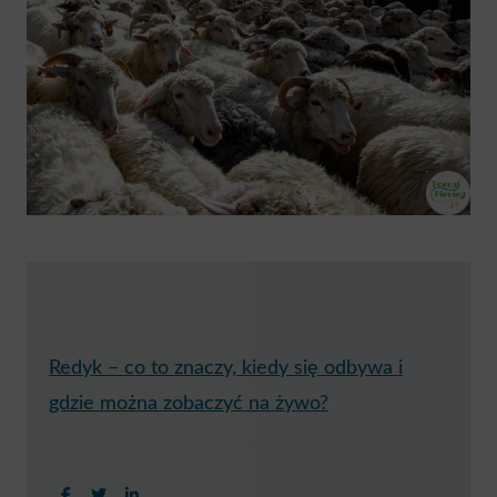
Redyk – co to znaczy, kiedy się odbywa i
gdzie można zobaczyć na żywo?