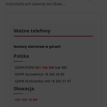
mieszkańcach dawnej wsi Biała
...
Ważne telefony
Numery alarmowe w górach
Polska
GOPR/TOPR
601 100 300
lub 985
GOPR Szczawnica 18 262 26 80
GOPR Krościenko n/D 18 262 57 47
Słowacja
HZS
+421 18 300