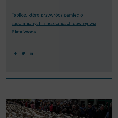
Tablice, które przywrócą pamięć o
zapomnianych mieszkańcach dawnej wsi
Biała Woda