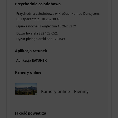
Przychodnia całodobowa
Przychodnia całodobowa w Krościenku nad Dunajcem,
ul. Esperanto 2 18 262 30 46
Opieka nocna i świąteczna 18 262 32 21
Dyżur lekarski 882 123 652,
Dyżur pielęgniarski 882 123 649
Aplikacja ratunek
Aplikacja RATUNEK
Kamery online
Kamery online – Pieniny
Jakość powietrza