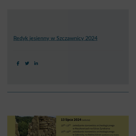
Redyk jesienny w Szczawnicy 2024