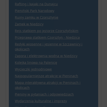
Rafting i kajaki na Dunajcu
Pieniński Park Narodowy
Ruiny zamku w Czorsztynie
Zamek w Niedzicy
Rejs statkiem po jeziorze Czorsztyńskim
Przeprawa statkiem Czorsztyn - Niedzica
Redyki wiosenne i jesienne w Szczawnicy i
okolicach
Zapora i elektrownia wodna w Niedzicy
Kolejka linowa na Palenicę
Wycieczki jednodniowe
Najpopularniejsze atrakcje w Pieninach
Mapa interaktywna atrakcji w Pieninach i
okolicach
Pieniny w pytaniach i odpowiedziach
Wydarzenia kulturalne i imprezy