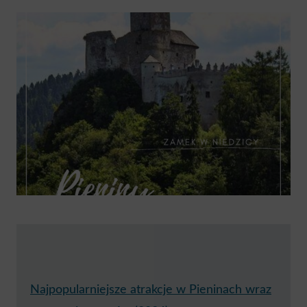
Najpopularniejsze atrakcje w Pieninach wraz