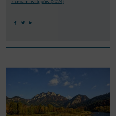
z cenami wstępów (2024)