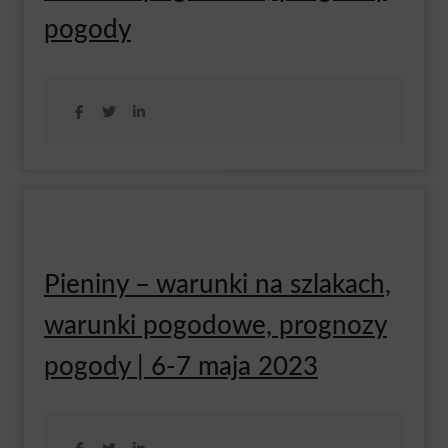
pogody
Pieniny – warunki na szlakach,
warunki pogodowe, prognozy
pogody | 6-7 maja 2023