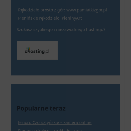
Rękodzieło prosto z gór:
www.pamiatkizgor.pl
Pienińskie rękodzieło:
PieninyArt
Szukasz szybkiego i niezawodnego hostingu?
Popularne teraz
Jezioro Czorsztyńskie – kamera online
Pieniny i okolice – rozkłady jazdy