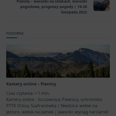
Pieniny – warunki na szlakach, warunki
pogodowe, prognozy pogody | 19-20
listopada 2022
PODOBNE
Kamery online – Pieniny
Czas czytania:
< 1
min.
Kamery online - Szczawnica: Palenica, schronisko
PTTK Orlica, Szafranówka | Niedzica: widok na
jezioro, widok na zamek | Jaworki: wyciąg narciarski