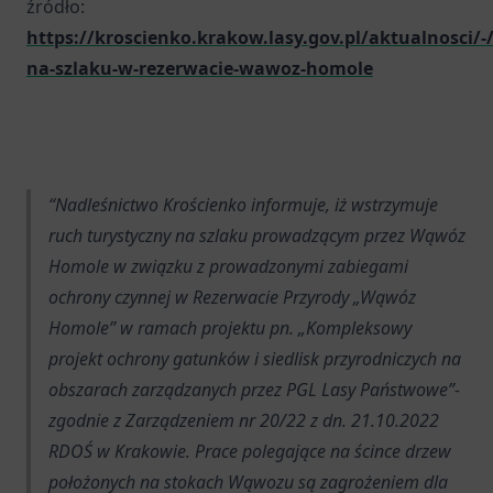
źródło:
https://kroscienko.krakow.lasy.gov.pl/aktualnosci/
na-szlaku-w-rezerwacie-wawoz-homole
Nadleśnictwo Krościenko informuje, iż wstrzymuje
ruch turystyczny na szlaku prowadzącym przez Wąwóz
Homole w związku z prowadzonymi zabiegami
ochrony czynnej w Rezerwacie Przyrody „Wąwóz
Homole” w ramach projektu pn. „Kompleksowy
projekt ochrony gatunków i siedlisk przyrodniczych na
obszarach zarządzanych przez PGL Lasy Państwowe”-
zgodnie z Zarządzeniem nr 20/22 z dn. 21.10.2022
RDOŚ w Krakowie. Prace polegające na ścince drzew
położonych na stokach Wąwozu są zagrożeniem dla