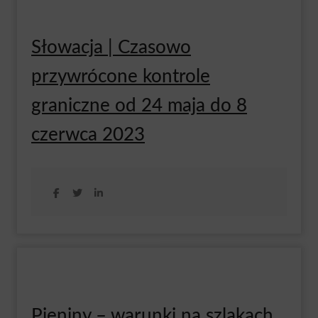
Słowacja | Czasowo
przywrócone kontrole
graniczne od 24 maja do 8
czerwca 2023
Pieniny – warunki na szlakach,