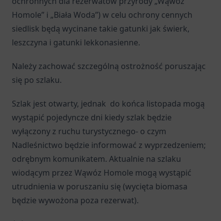
ochronnych dla rezerwatów przyrody „Wąwóz
Homole” i „Biała Woda”) w celu ochrony cennych
siedlisk będą wycinane takie gatunki jak świerk,
leszczyna i gatunki lekkonasienne.
Należy zachować szczególną ostrożność poruszając
się po szlaku.
Szlak jest otwarty, jednak do końca listopada mogą
wystąpić pojedyncze dni kiedy szlak będzie
wyłączony z ruchu turystycznego- o czym
Nadleśnictwo będzie informować z wyprzedzeniem;
odrębnym komunikatem. Aktualnie na szlaku
wiodącym przez Wąwóz Homole mogą wystąpić
utrudnienia w poruszaniu się (wycięta biomasa
będzie wywożona poza rezerwat).