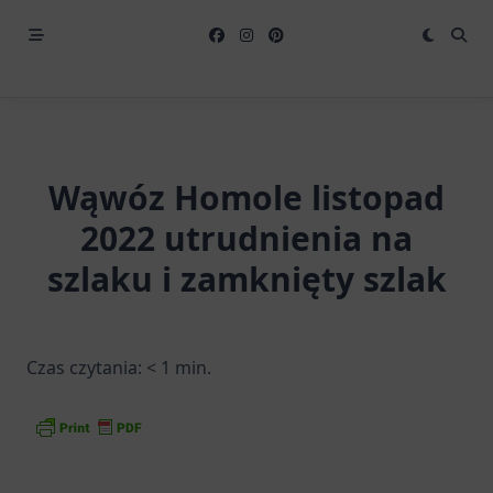
Wąwóz Homole listopad
2022 utrudnienia na
szlaku i zamknięty szlak
Czas czytania:
< 1
min.