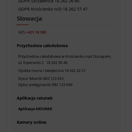
GOPR Szczawnica 18 262 26 80
GOPR Krościenko n/D 18 262 57 47
Słowacja
HZS
+421 18 300
Przychodnia całodobowa
Przychodnia całodobowa w Krościenku nad Dunajcem,
ul. Esperanto 2 18 262 30 46
Opieka nocna i świąteczna 18 262 32 21
Dyżur lekarski 882 123 652,
Dyżur pielęgniarski 882 123 649
Aplikacja ratunek
Aplikacja RATUNEK
Kamery online