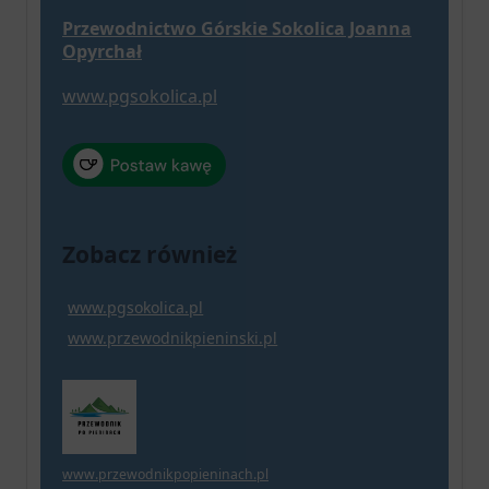
Przewodnictwo Górskie Sokolica Joanna
Opyrchał
www.pgsokolica.pl
Zobacz również
www.pgsokolica.pl
www.przewodnikpieninski.pl
www.przewodnikpopieninach.pl