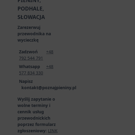
PODHALE,
SŁOWACJA
Zarezerwuj
przewodnika na
wycieczkę
Zadzwoń
+48
792 544 791
Whatsapp
+48
577 834 330
Napisz
kontakt@poznajpieniny.pl
Wyślij zapytanie o
wolne terminy i
cennik usług
przewodnickich
poprzez formularz
zgłoszeniowy:
LINK