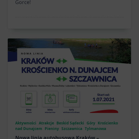
Gorce!
Aktywności
Atrakcje
Beskid Sądecki
Góry
Krościenko
nad Dunajcem
Pieniny
Szczawnica
Tylmanowa
Nowa linia autobusowa Kraków –