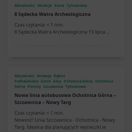
Aktualności
Atrakcje
Gorce
Tylmanowa
8 Sądecka Watra Archeologiczna
Czas czytania:
< 1
min.
8 Sądecka Watra Archeologiczna 13 lipca
...
Aktywności
Atrakcje
Dębno
Podhalańskie
Gorce
Góry
Ochotnica Dolna
Ochotnica
Górna
Pieniny
Szczawnica
Tylmanowa
Nowa linia autobusowa Ochotnica Górna –
Szczawnica – Nowy Targ
Czas czytania:
< 1
min.
Nowość! Linia Szczawnica - Ochotnica - Nowy
Targ. Idealna dla planujących wycieczki w