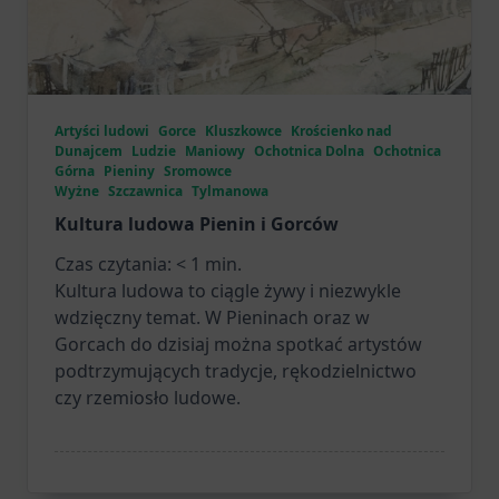
Artyści ludowi
Gorce
Kluszkowce
Krościenko nad
Dunajcem
Ludzie
Maniowy
Ochotnica Dolna
Ochotnica
Górna
Pieniny
Sromowce
Wyżne
Szczawnica
Tylmanowa
Kultura ludowa Pienin i Gorców
Czas czytania:
< 1
min.
Kultura ludowa to ciągle żywy i niezwykle
wdzięczny temat. W Pieninach oraz w
Gorcach do dzisiaj można spotkać artystów
podtrzymujących tradycje, rękodzielnictwo
czy rzemiosło ludowe.