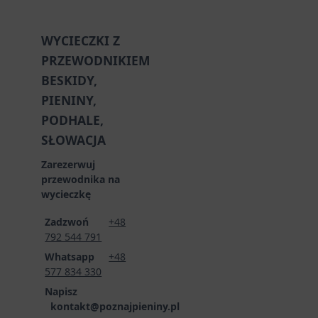
WYCIECZKI Z
PRZEWODNIKIEM
BESKIDY,
PIENINY,
PODHALE,
SŁOWACJA
Zarezerwuj
przewodnika na
wycieczkę
Zadzwoń
+48
792 544 791
Whatsapp
+48
577 834 330
Napisz
kontakt@poznajpieniny.pl