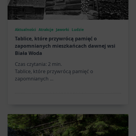
Aktualności
Atrakcje
Jaworki
Ludzie
Tablice, które przywrócą pamięć o
zapomnianych mieszkańcach dawnej wsi
Biała Woda
Czas czytania:
2
min.
Tablice, które przywrócą pamięć o
zapomnianych
...