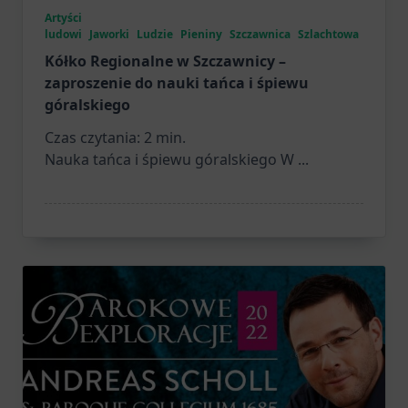
Artyści
ludowi
Jaworki
Ludzie
Pieniny
Szczawnica
Szlachtowa
Kółko Regionalne w Szczawnicy –
zaproszenie do nauki tańca i śpiewu
góralskiego
Czas czytania:
2
min.
Nauka tańca i śpiewu góralskiego W
...