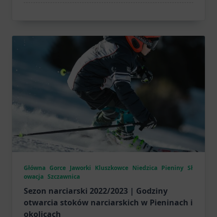
Główna
Gorce
Jaworki
Kluszkowce
Niedzica
Pieniny
Sł
owacja
Szczawnica
Sezon narciarski 2022/2023 | Godziny
otwarcia stoków narciarskich w Pieninach i
okolicach