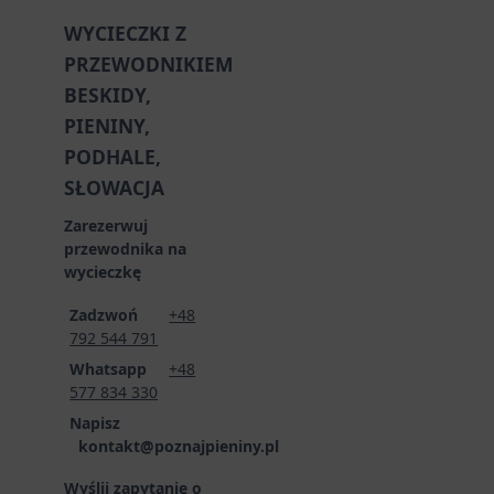
WYCIECZKI Z
PRZEWODNIKIEM
BESKIDY,
PIENINY,
PODHALE,
SŁOWACJA
Zarezerwuj
przewodnika na
wycieczkę
Zadzwoń
+48
792 544 791
Whatsapp
+48
577 834 330
Napisz
kontakt@poznajpieniny.pl
Wyślij zapytanie o