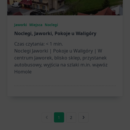
Jaworki
Miejsca
Noclegi
Noclegi, Jaworki, Pokoje u Waligóry
Czas czytania:
< 1
min.
Noclegi Jaworki | Pokoje u Waligóry | W
centrum Jaworek, blisko sklep, przystanek
autobusowy, wyjścia na szlaki m.in. wąwóz
Homole
1
2