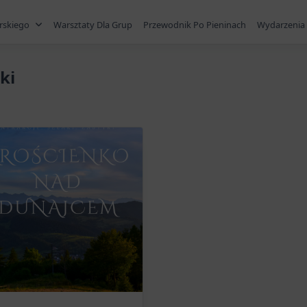
rskiego
Warsztaty Dla Grup
Przewodnik Po Pieninach
Wydarzenia 
ki