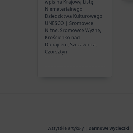
wpis na Krajową Listę
Niematerialnego
Dziedzictwa Kulturowego
UNESCO | Sromowce
Niżne, Sromowce Wyżne,
Krościenko nad
Dunajcem, Szczawnica,
Czorsztyn
Wszystkie artykuły
|
Darmowe wycieczki i 