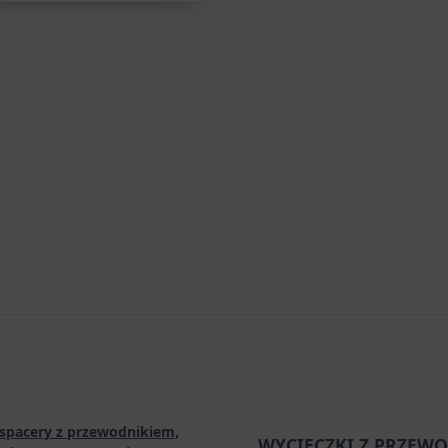
spacery z przewodnikiem,
WYCIECZKI Z PRZEWO