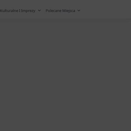
Kulturalne I Imprezy
Polecane Miejsca