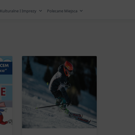
Kulturalne I Imprezy
Polecane Miejsca