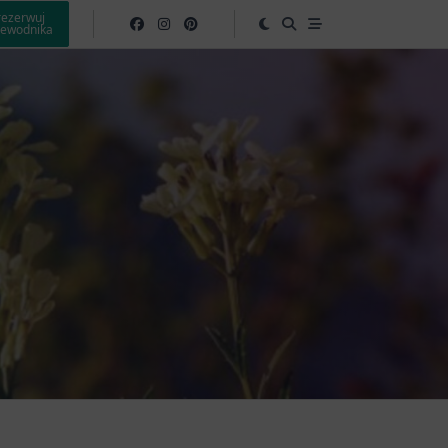
rezerwuj
zewodnika