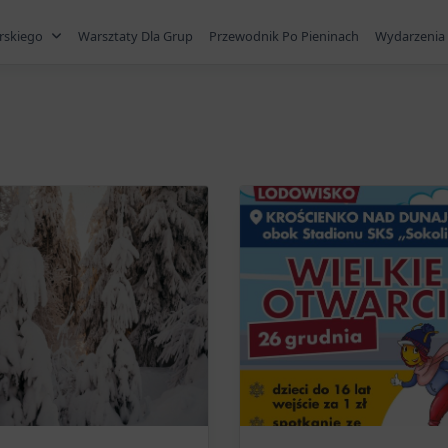
rskiego
Warsztaty Dla Grup
Przewodnik Po Pieninach
Wydarzenia 