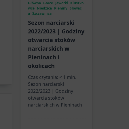
Główna
Gorce
Jaworki
Kluszko
wce
Niedzica
Pieniny
Słowacj
a
Szczawnica
Sezon narciarski
2022/2023 | Godziny
otwarcia stoków
narciarskich w
Pieninach i
okolicach
Czas czytania:
< 1
min.
Sezon narciarski
2022/2023 | Godziny
otwarcia stoków
narciarskich w Pieninach