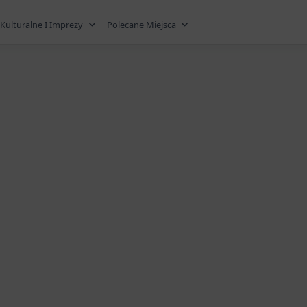
Kulturalne I Imprezy
Polecane Miejsca