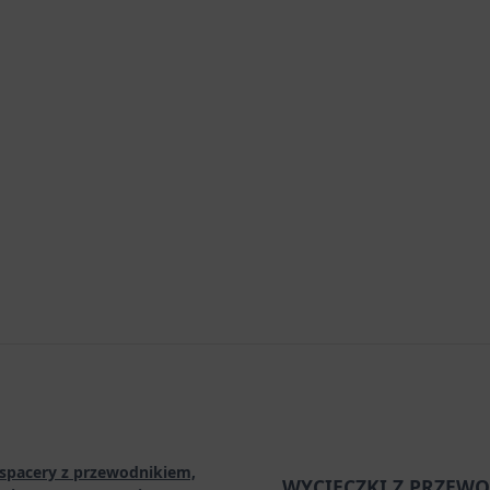
spacery z przewodnikiem,
WYCIECZKI Z PRZEWO