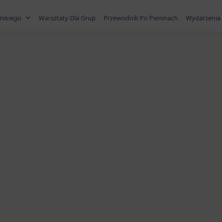
rskiego
Warsztaty Dla Grup
Przewodnik Po Pieninach
Wydarzenia 