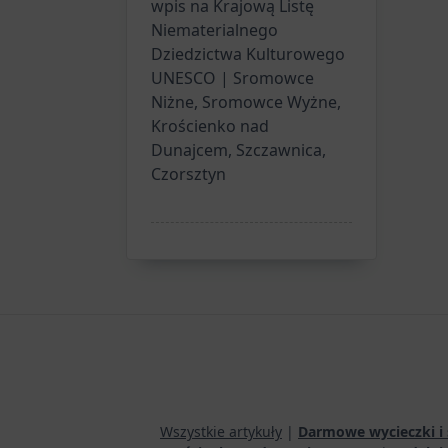
wpis na Krajową Listę
Niematerialnego
Dziedzictwa Kulturowego
UNESCO | Sromowce
Niżne, Sromowce Wyżne,
Krościenko nad
Dunajcem, Szczawnica,
Czorsztyn
Wszystkie artykuły
|
Darmowe wycieczki i 