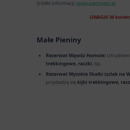
źródło informacji:
www.pieninypn.pl
UWAGA! W kwietni
Małe Pieniny
Rezerwat Wąwóz Homole:
Utrudnien
trekkingowe, raczki
, itp.
Rezerwat Wysokie Skałki (szlak na 
przydadzą się
kijki trekkingowe, rac