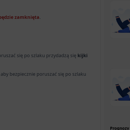
 będzie zamknięta
.
oruszać się po szlaku przydadzą się
kijki
; aby bezpiecznie poruszać się po szlaku
Prognozy