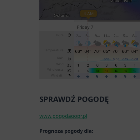
SPRAWDŹ POGODĘ
www.pogodagopr.pl
Prognoza pogody dla: