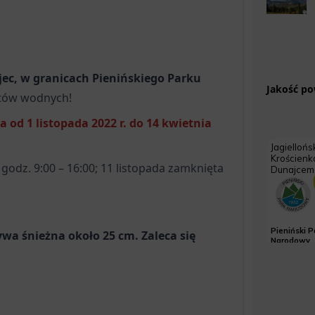
ec, w granicach Pienińskiego Parku
Jakość po
rtów wodnych!
od 1 listopada 2022 r. do 14 kwietnia
godz. 9:00 – 16:00; 11 listopada zamknięta
ywa śnieżna około 25 cm. Zaleca się