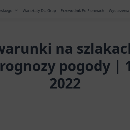
rskiego
Warsztaty Dla Grup
Przewodnik Po Pieninach
Wydarzenia 
warunki na szlaka
rognozy pogody | 1
2022