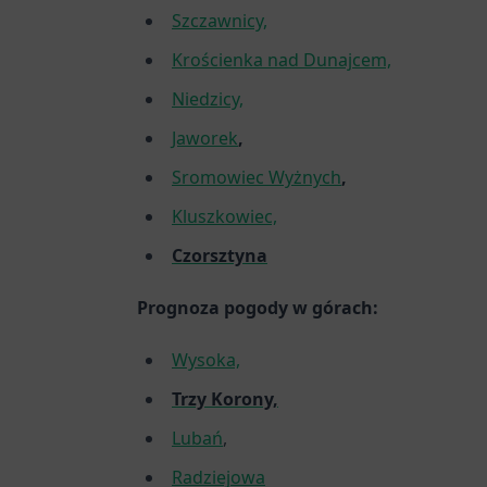
Szczawnicy,
Krościenka nad Dunajcem,
Niedzicy,
Jaworek
,
Sromowiec Wyżnych
,
Kluszkowiec,
Czorsztyna
Prognoza pogody w górach:
Wysoka,
Trzy Korony,
Lubań
,
Radziejowa