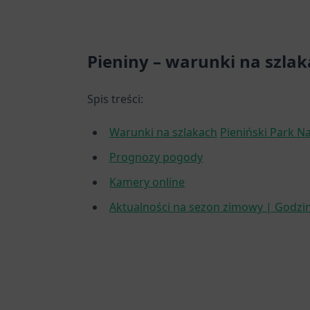
Pieniny – warunki na szl
Spis treści:
Warunki na szlakach
Pieniński Park 
Prognozy pogody
Kamery online
Aktualności na sezon zimowy | Godziny