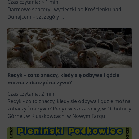
Czas czytania:
< 1
min.
Darmowe spacery i wycieczki po Krościenku nad
Dunajcem – szczegóły
...
Redyk – co to znaczy, kiedy się odbywa i gdzie
można zobaczyć na żywo?
Czas czytania:
2
min.
Redyk - co to znaczy, kiedy się odbywa i gdzie można
zobaczyć na żywo? Redyk w Szczawnicy, w Ochotnicy
Górnej, w Kluszkowcach, w Nowym Targu