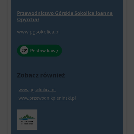
Przewodnictwo Górskie Sokolica Joanna
Opyrchał
www.pgsokolica.pl
Zobacz również
www.pgsokolica.pl
www.przewodnikpieninski.pl