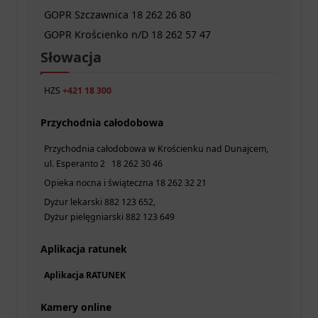
GOPR Szczawnica 18 262 26 80
GOPR Krościenko n/D 18 262 57 47
Słowacja
HZS
+421 18 300
Przychodnia całodobowa
Przychodnia całodobowa w Krościenku nad Dunajcem,
ul. Esperanto 2 18 262 30 46
Opieka nocna i świąteczna 18 262 32 21
Dyżur lekarski 882 123 652,
Dyżur pielęgniarski 882 123 649
Aplikacja ratunek
Aplikacja RATUNEK
Kamery online