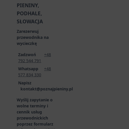
PIENINY,
PODHALE,
SŁOWACJA
Zarezerwuj
przewodnika na
wycieczkę
Zadzwoń
+48
792 544 791
Whatsapp
+48
577 834 330
Napisz
kontakt@poznajpieniny.pl
Wyślij zapytanie o
wolne terminy i
cennik usług
przewodnickich
poprzez formularz