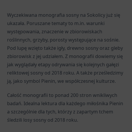
Wyczekiwana monografia sosny na Sokolicy już się
ukazała. Poruszane tematy to m.in. warunki
występowania, znaczenie w zbiorowiskach
roślinnych, grzyby, porosty występujące na sośnie.
Pod lupę wzięto także igły, drewno sosny oraz gleby
zbiorowisk z jej udziałem. Z monografii dowiemy się
jak wyglądały etapy odrywania się kolejnych gałęzi
reliktowej sosny od 2018 roku. A także prześledzimy
ją, jako symbol Pienin, we współczesnej kulturze.
Całość monografii to ponad 200 stron wnikliwych
badań. Idealna lektura dla każdego miłośnika Pienin
a szczególnie dla tych, którzy z zapartym tchem
śledzili losy sosny od 2018 roku.