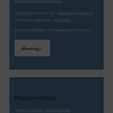
www.przewodnikpopieninach.pl
Rękodzieło prosto z gór:
www.pamiatkizgor.pl
Pienińskie rękodzieło:
PieninyArt
Szukasz szybkiego i niezawodnego hostingu?
Popularne teraz
Pieniny i okolice – rozkłady jazdy