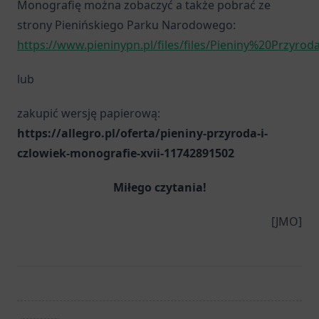
Monografię można zobaczyć a także pobrać ze
strony Pienińskiego Parku Narodowego:
https://www.pieninypn.pl/files/files/Pieniny%20Prz
lub
zakupić wersję papierową:
https://allegro.pl/oferta/pieniny-przyroda-i-
czlowiek-monografie-xvii-11742891502
Miłego czytania!
[JMO]