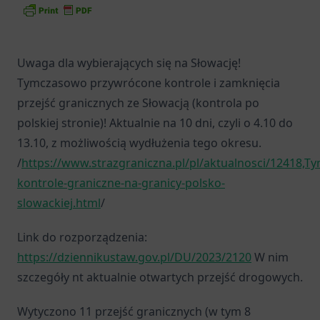
Uwaga dla wybierających się na Słowację!
Tymczasowo przywrócone kontrole i zamknięcia
przejść granicznych ze Słowacją (kontrola po
polskiej stronie)! Aktualnie na 10 dni, czyli o 4.10 do
13.10, z możliwością wydłużenia tego okresu.
/
https://www.strazgraniczna.pl/pl/aktualnosci/12418,T
kontrole-graniczne-na-granicy-polsko-
slowackiej.html
/
Link do rozporządzenia:
https://dziennikustaw.gov.pl/DU/2023/2120
W nim
szczegóły nt aktualnie otwartych przejść drogowych.
Wytyczono 11 przejść granicznych (w tym 8