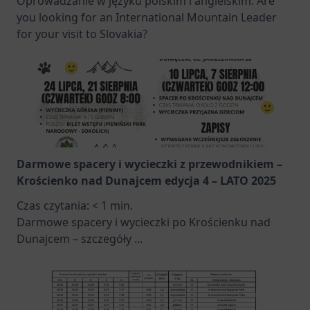
Oprowadzanie w języku polskim i angielskim. Are
you looking for an International Mountain Leader
for your visit to Slovakia?
Darmowe spacery i wycieczki z przewodnikiem –
Krościenko nad Dunajcem edycja 4 – LATO 2025
Czas czytania:
< 1
min.
Darmowe spacery i wycieczki po Krościenku nad
Dunajcem – szczegóły
...