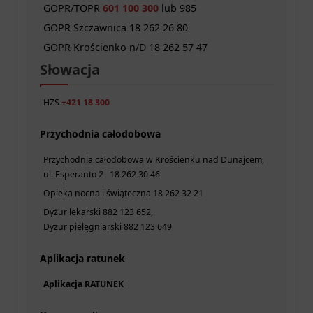
GOPR/TOPR
601 100 300
lub 985
GOPR Szczawnica 18 262 26 80
GOPR Krościenko n/D 18 262 57 47
Słowacja
HZS
+421 18 300
Przychodnia całodobowa
Przychodnia całodobowa w Krościenku nad Dunajcem,
ul. Esperanto 2 18 262 30 46
Opieka nocna i świąteczna 18 262 32 21
Dyżur lekarski 882 123 652,
Dyżur pielęgniarski 882 123 649
Aplikacja ratunek
Aplikacja RATUNEK