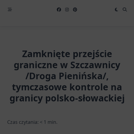
Zamknięte przejście
graniczne w Szczawnicy
/Droga Pienińska/,
tymczasowe kontrole na
granicy polsko-słowackiej
Czas czytania:
< 1
min.