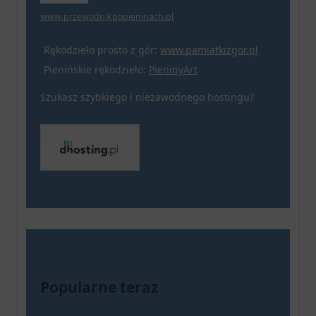
www.przewodnikpopieninach.pl
Rękodzieło prosto z gór:
www.pamiatkizgor.pl
Pienińskie rękodzieło:
PieninyArt
Szukasz szybkiego i niezawodnego hostingu?
Popularne teraz