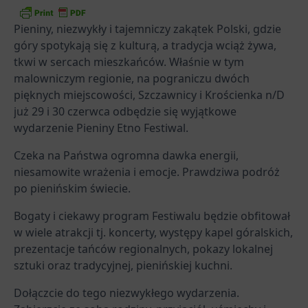
Pieniny, niezwykły i tajemniczy zakątek Polski, gdzie
góry spotykają się z kulturą, a tradycja wciąż żywa,
tkwi w sercach mieszkańców. Właśnie w tym
malowniczym regionie, na pograniczu dwóch
pięknych miejscowości, Szczawnicy i Krościenka n/D
już 29 i 30 czerwca odbędzie się wyjątkowe
wydarzenie Pieniny Etno Festiwal.
Czeka na Państwa ogromna dawka energii,
niesamowite wrażenia i emocje. Prawdziwa podróż
po pienińskim świecie.
Bogaty i ciekawy program Festiwalu będzie obfitował
w wiele atrakcji tj. koncerty, występy kapel góralskich,
prezentacje tańców regionalnych, pokazy lokalnej
sztuki oraz tradycyjnej, pienińskiej kuchni.
Dołączcie do tego niezwykłego wydarzenia.