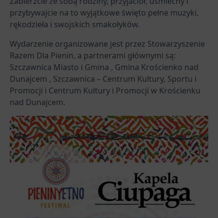
Zabierzcie ze sobą rodziny, przyjaciół, uśmiechy i
przybywajcie na to wyjątkowe święto pełne muzyki,
rękodzieła i swojskich smakołyków.
Wydarzenie organizowane jest przez Stowarzyszenie
Razem Dla Pienin, a partnerami głównymi są:
Szczawnica Miasto i Gmina , Gmina Krościenko nad
Dunajcem , Szczawnica – Centrum Kultury, Sportu i
Promocji i Centrum Kultury i Promocji w Krościenku
nad Dunajcem.