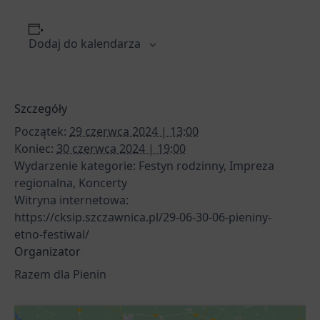
Dodaj do kalendarza
Szczegóły
Początek:
29 czerwca 2024 | 13:00
Koniec:
30 czerwca 2024 | 19:00
Wydarzenie kategorie:
Festyn rodzinny
,
Impreza
regionalna
,
Koncerty
Witryna internetowa:
https://cksip.szczawnica.pl/29-06-30-06-pieniny-
etno-festiwal/
Organizator
Razem dla Pienin