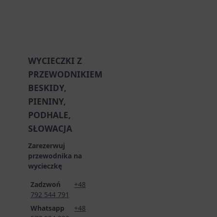
WYCIECZKI Z
PRZEWODNIKIEM
BESKIDY,
PIENINY,
PODHALE,
SŁOWACJA
Zarezerwuj
przewodnika na
wycieczkę
Zadzwoń
+48
792 544 791
Whatsapp
+48