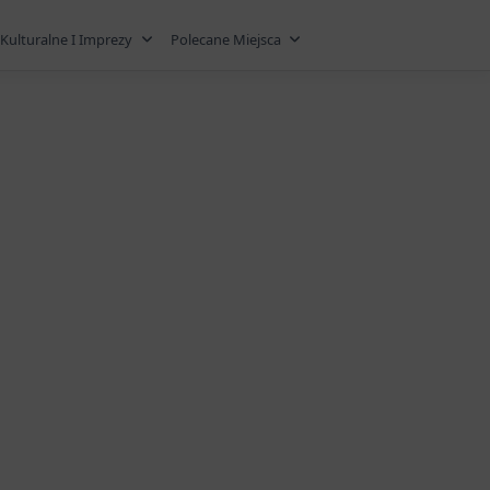
Kulturalne I Imprezy
Polecane Miejsca