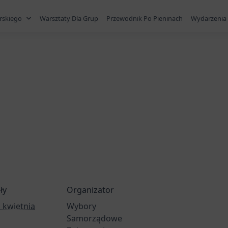
rskiego
Warsztaty Dla Grup
Przewodnik Po Pieninach
Wydarzenia 
ły
Organizator
 kwietnia
Wybory
Samorządowe