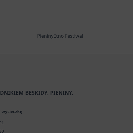
PieninyEtno Festiwal
DNIKIEM BESKIDY, PIENINY,
 wycieczkę
91
30