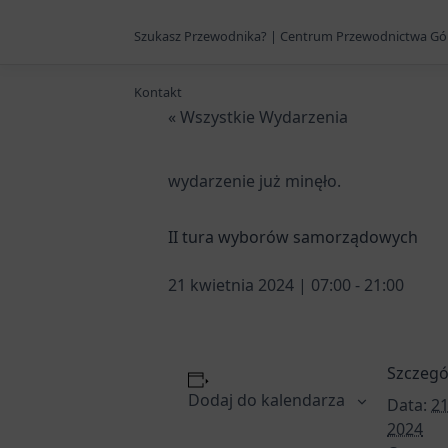
Szukasz Przewodnika? | Centrum Przewodnictwa Gó
Kontakt
« Wszystkie Wydarzenia
wydarzenie już minęło.
II tura wyborów samorządowych
21 kwietnia 2024 | 07:00
-
21:00
Szczegó
Dodaj do kalendarza
Data:
21
2024