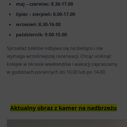
maj – czerwiec: 8.30-17.00
lipiec – sierpień: 8.00-17.00
wrzesień: 8.30-16.00
październik: 9.00-15.00
Sprzedaż biletów odbywa się na bieżąco i nie
wymaga wcześniejszej rezerwacji. Chcąc uniknąć
kolejek w okresie weekendów i wakacji zapraszamy
w godzinach porannych do 10.00 lub po 14.00.
Aktualny obraz z kamer na nadbrzeżu