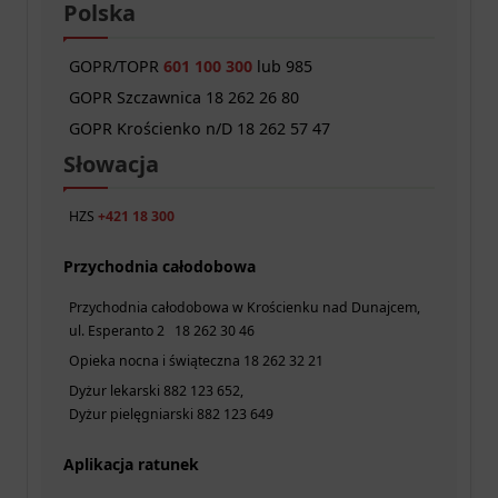
Polska
GOPR/TOPR
601 100 300
lub 985
GOPR Szczawnica 18 262 26 80
GOPR Krościenko n/D 18 262 57 47
Słowacja
HZS
+421 18 300
Przychodnia całodobowa
Przychodnia całodobowa w Krościenku nad Dunajcem,
ul. Esperanto 2 18 262 30 46
Opieka nocna i świąteczna 18 262 32 21
Dyżur lekarski 882 123 652,
Dyżur pielęgniarski 882 123 649
Aplikacja ratunek