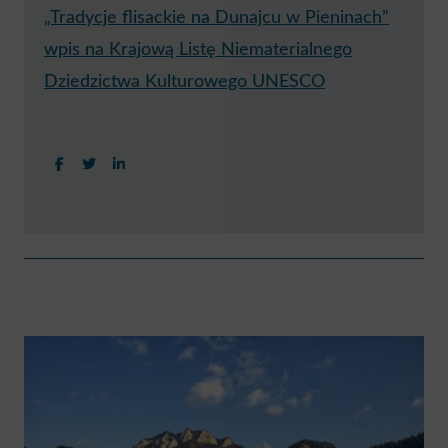
„Tradycje flisackie na Dunajcu w Pieninach”
wpis na Krajową Listę Niematerialnego
Dziedzictwa Kulturowego UNESCO