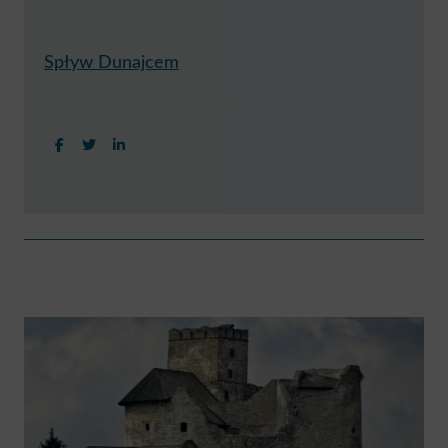
Spływ Dunajcem