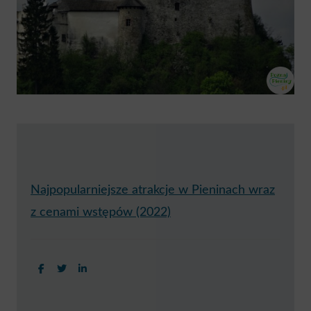
Najpopularniejsze atrakcje w Pieninach wraz
z cenami wstępów (2022)