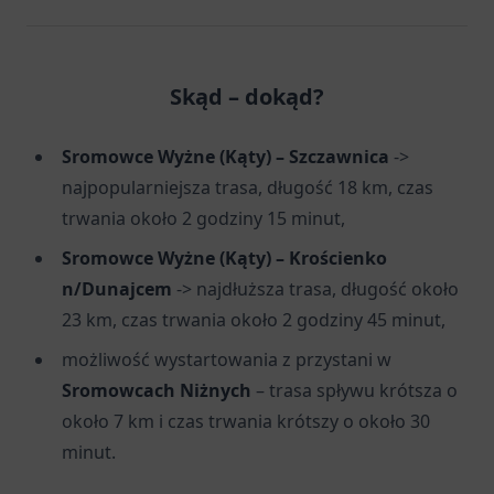
Skąd – dokąd?
Sromowce Wyżne (Kąty) – Szczawnica
->
najpopularniejsza trasa, długość 18 km, czas
trwania około 2 godziny 15 minut,
Sromowce Wyżne (Kąty) – Krościenko
n/Dunajcem
-> najdłuższa trasa, długość około
23 km, czas trwania około 2 godziny 45 minut,
możliwość wystartowania z przystani w
Sromowcach Niżnych
– trasa spływu krótsza o
około 7 km i czas trwania krótszy o około 30
minut.