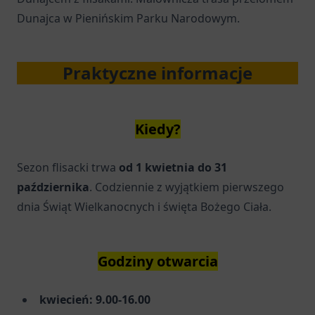
Dunajca w Pienińskim Parku Narodowym.
Praktyczne informacje
Kiedy?
Sezon flisacki trwa
od 1 kwietnia do 31
października
. Codziennie z wyjątkiem pierwszego
dnia Świąt Wielkanocnych i święta Bożego Ciała.
Godziny otwarcia
kwiecień: 9.00-16.00