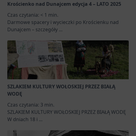
Krościenko nad Dunajcem edycja 4 – LATO 2025
Czas czytania:
< 1
min.
Darmowe spacery i wycieczki po Krościenku nad
Dunajcem – szczegóły
...
SZLAKIEM KULTURY WOŁOSKIEJ PRZEZ BIAŁĄ
WODĘ
Czas czytania:
3
min.
SZLAKIEM KULTURY WOŁOSKIEJ PRZEZ BIAŁĄ WODĘ
W dniach 18 i
...