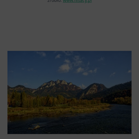
źródło:
www.flisacy.pl