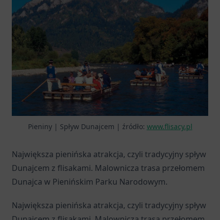
Pieniny | Spływ Dunajcem | źródło:
www.flisacy.pl
Największa pienińska atrakcja, czyli tradycyjny spływ
Dunajcem z flisakami. Malownicza trasa przełomem
Dunajca w Pienińskim Parku Narodowym.
Największa pienińska atrakcja, czyli tradycyjny spływ
Dunajcem z flisakami. Malownicza trasa przełomem