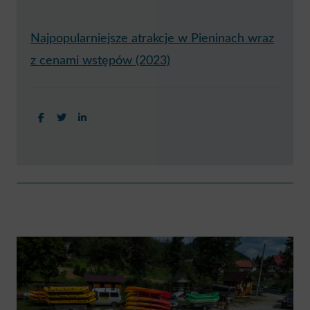
Najpopularniejsze atrakcje w Pieninach wraz
z cenami wstępów (2023)