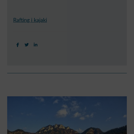
Rafting i kajaki