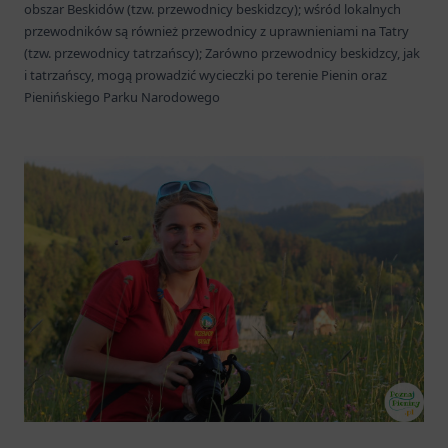
obszar Beskidów (tzw. przewodnicy beskidzcy); wśród lokalnych
przewodników są również przewodnicy z uprawnieniami na Tatry
(tzw. przewodnicy tatrzańscy); Zarówno przewodnicy beskidzcy, jak
i tatrzańscy, mogą prowadzić wycieczki po terenie Pienin oraz
Pienińskiego Parku Narodowego