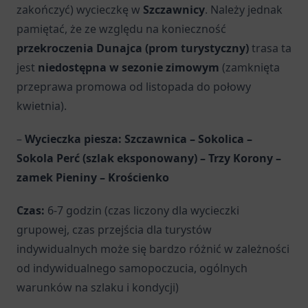
zakończyć) wycieczkę w
Szczawnicy
. Należy jednak
pamiętać, że ze względu na konieczność
przekroczenia Dunajca (prom turystyczny)
trasa ta
jest
niedostępna w sezonie zimowym
(zamknięta
przeprawa promowa od listopada do połowy
kwietnia).
–
Wycieczka piesza: Szczawnica – Sokolica –
Sokola Perć (szlak eksponowany) – Trzy Korony –
zamek Pieniny – Krościenko
Czas:
6-7 godzin (czas liczony dla wycieczki
grupowej, czas przejścia dla turystów
indywidualnych może się bardzo różnić w zależności
od indywidualnego samopoczucia, ogólnych
warunków na szlaku i kondycji)