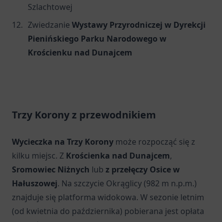
Szlachtowej
Zwiedzanie
Wystawy Przyrodniczej w Dyrekcji
Pienińskiego Parku Narodowego w
Krościenku nad Dunajcem
Trzy Korony z przewodnikiem
Wycieczka na Trzy Korony
może rozpocząć się z
kilku miejsc. Z
Krościenka nad Dunajcem
,
Sromowiec Niżnych
lub
z przełęczy Osice w
Hałuszowej
. Na szczycie Okrąglicy (982 m n.p.m.)
znajduje się platforma widokowa. W sezonie letnim
(od kwietnia do października) pobierana jest opłata