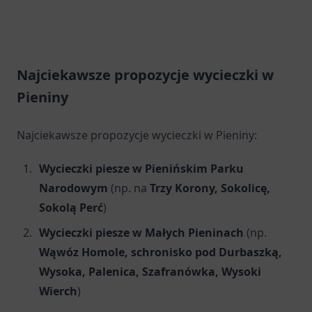
Najciekawsze propozycje wycieczki w
Pieniny
Najciekawsze propozycje wycieczki w Pieniny:
Wycieczki piesze w Pienińskim Parku
Narodowym
(np. na
Trzy Korony, Sokolicę,
Sokolą Perć
)
Wycieczki piesze w Małych Pieninach
(np.
Wąwóz Homole, schronisko pod Durbaszką,
Wysoka, Palenica, Szafranówka, Wysoki
Wierch
)