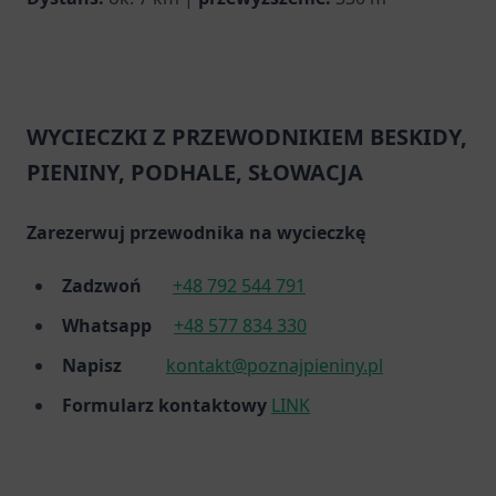
WYCIECZKI Z PRZEWODNIKIEM BESKIDY,
PIENINY, PODHALE, SŁOWACJA
Zarezerwuj przewodnika na wycieczkę
Zadzwoń
+48 792 544 791
Whatsapp
+48 577 834 330
Napisz
kontakt@poznajpieniny.pl
Formularz kontaktowy
LINK