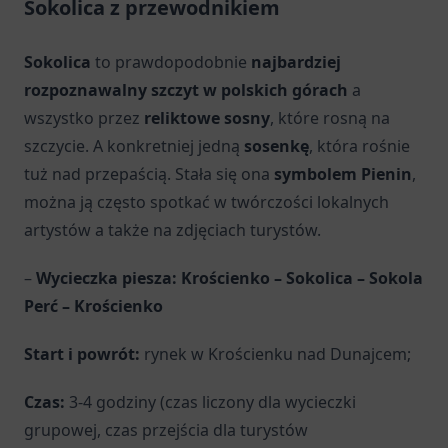
Sokolica z przewodnikiem
Sokolica
to prawdopodobnie
najbardziej
rozpoznawalny szczyt w polskich górach
a
wszystko przez
reliktowe sosny
, które rosną na
szczycie. A konkretniej jedną
sosenkę
, która rośnie
tuż nad przepaścią. Stała się ona
symbolem Pienin
,
można ją często spotkać w twórczości lokalnych
artystów a także na zdjęciach turystów.
–
Wycieczka piesza: Krościenko – Sokolica – Sokola
Perć – Krościenko
Start i powrót:
rynek w Krościenku nad Dunajcem;
Czas:
3-4 godziny (czas liczony dla wycieczki
grupowej, czas przejścia dla turystów