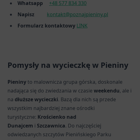
Whatsapp
+48 577 834 330
Napisz
kontakt@poznajpieniny.pl
Formularz kontaktowy
LINK
Pomysły na wycieczkę w Pieniny
Pieniny
to malownicza grupa górska, doskonale
nadająca się do zwiedzania w czasie
weekendu
, ale i
na
dłuższe wycieczki
. Bazą dla nich są przede
wszystkim najbardziej znane ośrodki
turystyczne:
Krościenko nad
Dunajcem
i
Szczawnica
. Do najczęściej
odwiedzanych szczytów Pienińskiego Parku