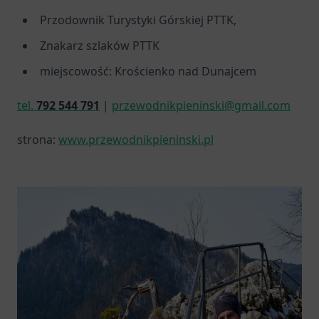
Przodownik Turystyki Górskiej PTTK,
Znakarz szlaków PTTK
miejscowość: Krościenko nad Dunajcem
tel.
792 544 791
|
przewodnikpieninski@gmail.com
strona:
www.przewodnikpieninski.pl