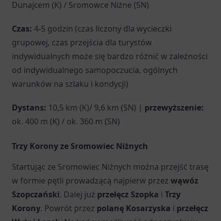
Dunajcem (K) / Sromowce Niżne (SN)
Czas:
4-5 godzin (czas liczony dla wycieczki
grupowej, czas przejścia dla turystów
indywidualnych może się bardzo różnić w zależności
od indywidualnego samopoczucia, ogólnych
warunków na szlaku i kondycji)
Dystans:
10,5 km (K)/ 9,6 km (SN) |
przewyższenie:
ok. 400 m (K) / ok. 360 m (SN)
Trzy Korony ze Sromowiec Niżnych
Startując ze Sromowiec Niżnych można przejść trasę
w formie pętli prowadzącą najpierw przez
wąwóz
Szopczański
. Dalej już
przełęcz Szopka
i
Trzy
Korony
. Powrót przez
polanę Kosarzyska
i
przełęcz