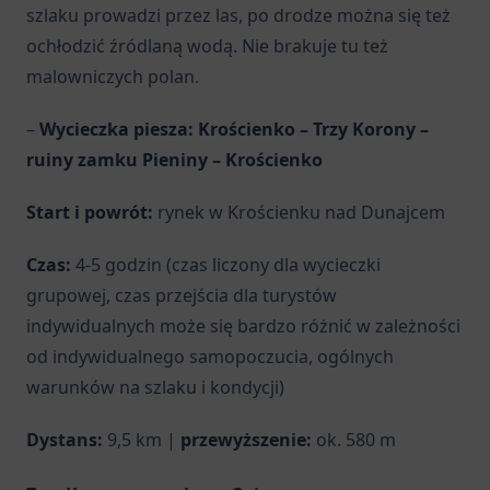
szlaku prowadzi przez las, po drodze można się też
ochłodzić źródlaną wodą. Nie brakuje tu też
malowniczych polan.
–
Wycieczka piesza: Krościenko – Trzy Korony –
ruiny zamku Pieniny – Krościenko
Start i powrót:
rynek w Krościenku nad Dunajcem
Czas:
4-5 godzin (czas liczony dla wycieczki
grupowej, czas przejścia dla turystów
indywidualnych może się bardzo różnić w zależności
od indywidualnego samopoczucia, ogólnych
warunków na szlaku i kondycji)
Dystans:
9,5 km |
przewyższenie:
ok. 580 m