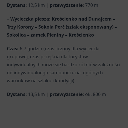
Dystans:
12,5 km |
przewyższenie:
770 m
–
Wycieczka piesza: Krościenko nad Dunajcem –
Trzy Korony – Sokola Perć (szlak eksponowany) –
Sokolica – zamek Pieniny – Krościenko
Czas:
6-7 godzin (czas liczony dla wycieczki
grupowej, czas przejścia dla turystów
indywidualnych może się bardzo różnić w zależności
od indywidualnego samopoczucia, ogólnych
warunków na szlaku i kondycji)
Dystans:
13,5 km |
przewyższenie:
ok. 800 m