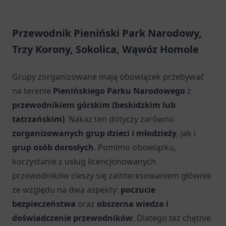
Przewodnik Pieniński Park Narodowy,
Trzy Korony, Sokolica, Wąwóz Homole
Grupy zorganizowane mają obowiązek przebywać
na terenie
Pienińskiego Parku Narodowego
z
przewodnikiem górskim (beskidzkim lub
tatrzańskim)
. Nakaz ten dotyczy zarówno
zorganizowanych
grup dzieci i młodzieży
, jak i
grup osób dorosłych
. Pomimo obowiązku,
korzystanie z usług licencjonowanych
przewodników cieszy się zainteresowaniem głównie
ze względu na dwa aspekty:
poczucie
bezpieczeństwa
oraz
obszerna wiedza i
doświadczenie przewodników
. Dlatego też chętnie