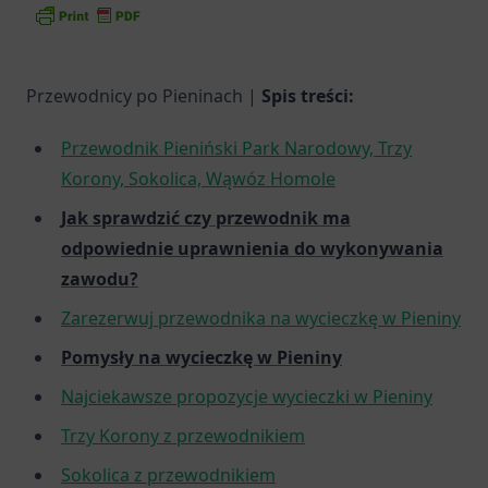
Przewodnicy po Pieninach |
Spis treści:
Przewodnik Pieniński Park Narodowy, Trzy
Korony, Sokolica, Wąwóz Homole
Jak sprawdzić czy przewodnik ma
odpowiednie uprawnienia do wykonywania
zawodu?
Zarezerwuj przewodnika na wycieczkę w Pieniny
Pomysły na wycieczkę w Pieniny
Najciekawsze propozycje wycieczki w Pieniny
Trzy Korony z przewodnikiem
Sokolica z przewodnikiem