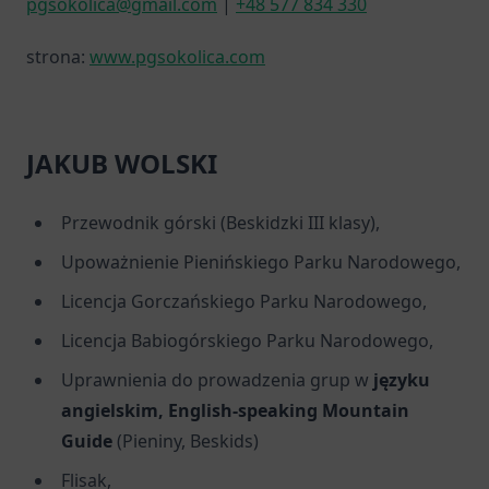
pgsokolica@gmail.com
|
+48 577 834 330
strona:
www.pgsokolica.com
JAKUB WOLSKI
Przewodnik górski (Beskidzki III klasy),
Upoważnienie Pienińskiego Parku Narodowego,
Licencja Gorczańskiego Parku Narodowego,
Licencja Babiogórskiego Parku Narodowego,
Uprawnienia do prowadzenia grup w
języku
angielskim, English-speaking Mountain
Guide
(Pieniny, Beskids)
Flisak,