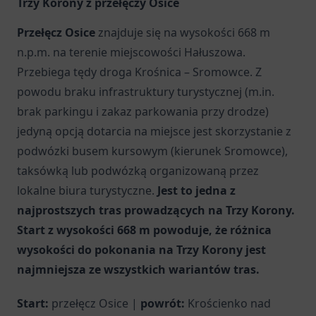
Trzy Korony z przełęczy Osice
Przełęcz Osice
znajduje się na wysokości 668 m
n.p.m. na terenie miejscowości Hałuszowa.
Przebiega tędy droga Krośnica – Sromowce. Z
powodu braku infrastruktury turystycznej (m.in.
brak parkingu i zakaz parkowania przy drodze)
jedyną opcją dotarcia na miejsce jest skorzystanie z
podwózki busem kursowym (kierunek Sromowce),
taksówką lub podwózką organizowaną przez
lokalne biura turystyczne.
Jest to jedna z
najprostszych tras prowadzących na Trzy Korony.
Start z wysokości 668 m powoduje, że różnica
wysokości do pokonania na Trzy Korony jest
najmniejsza ze wszystkich wariantów tras.
Start:
przełęcz Osice |
powrót:
Krościenko nad