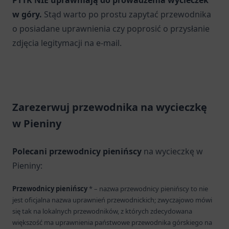
PTTK NIE uprawniają do prowadzenia wycieczek
w góry.
Stąd warto po prostu zapytać przewodnika
o posiadane uprawnienia czy poprosić o przysłanie
zdjęcia legitymacji na e-mail.
Zarezerwuj przewodnika na wycieczkę
w Pieniny
Polecani przewodnicy pienińscy
na wycieczkę w
Pieniny:
Przewodnicy pienińscy
* – nazwa przewodnicy pienińscy to nie
jest oficjalna nazwa uprawnień przewodnickich; zwyczajowo mówi
się tak na lokalnych przewodników, z których zdecydowana
większość ma uprawnienia państwowe przewodnika górskiego na