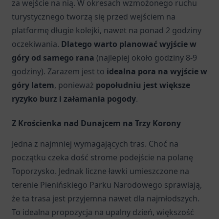
za wejście na nią. W okresach wzmożonego ruchu
turystycznego tworzą się przed wejściem na
platformę długie kolejki, nawet na ponad 2 godziny
oczekiwania.
Dlatego warto planować wyjście w
góry od samego rana
(najlepiej około godziny 8-9
godziny). Zarazem jest to
idealna pora na wyjście w
góry latem
, ponieważ
popołudniu jest większe
ryzyko burz i załamania pogody
.
Z Krościenka nad Dunajcem na Trzy Korony
Jedna z najmniej wymagających tras. Choć na
początku czeka dość strome podejście na polanę
Toporzysko. Jednak liczne ławki umieszczone na
terenie Pienińskiego Parku Narodowego sprawiają,
że ta trasa jest przyjemna nawet dla najmłodszych.
To idealna propozycja na upalny dzień, większość