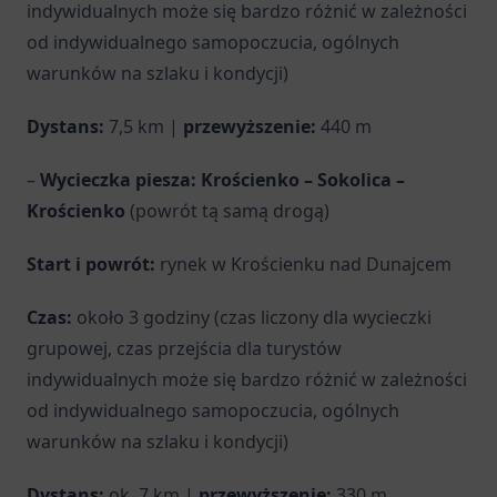
indywidualnych może się bardzo różnić w zależności
od indywidualnego samopoczucia, ogólnych
warunków na szlaku i kondycji)
Dystans:
7,5 km |
przewyższenie:
440 m
–
Wycieczka piesza: Krościenko – Sokolica –
Krościenko
(powrót tą samą drogą)
Start i powrót:
rynek w Krościenku nad Dunajcem
Czas:
około 3 godziny (czas liczony dla wycieczki
grupowej, czas przejścia dla turystów
indywidualnych może się bardzo różnić w zależności
od indywidualnego samopoczucia, ogólnych
warunków na szlaku i kondycji)
Dystans:
ok. 7 km |
przewyższenie:
330 m