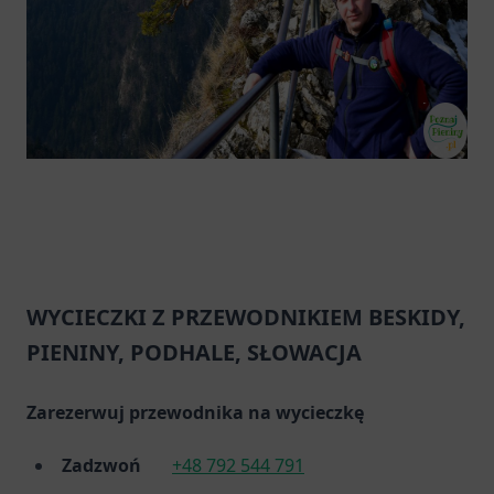
WYCIECZKI Z PRZEWODNIKIEM BESKIDY,
PIENINY, PODHALE, SŁOWACJA
Zarezerwuj przewodnika na wycieczkę
Zadzwoń
+48 792 544 791