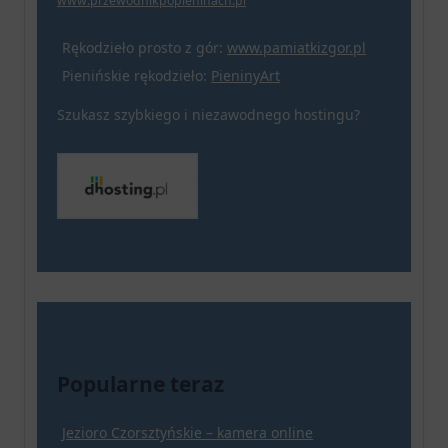
www.przewodnikpopieninach.pl
Rękodzieło prosto z gór:
www.pamiatkizgor.pl
Pienińskie rękodzieło:
PieninyArt
Szukasz szybkiego i niezawodnego hostingu?
Popularne teraz
Jezioro Czorsztyńskie – kamera online