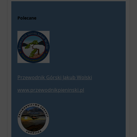
Polecane
Przewodnik Górski Jakub Wolski
www.przewodnikpieninski.pl