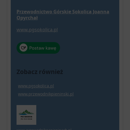
Przewodnictwo Górskie Sokolica Joanna
Opyrchał
www.pgsokolica.pl
Zobacz również
www.pgsokolica.pl
www.przewodnikpieninski.pl