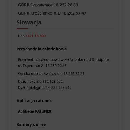
GOPR Szczawnica 18 262 26 80
GOPR Krościenko n/D 18 262 57 47
Słowacja
HZS
+421 18 300
Przychodnia całodobowa
Przychodnia całodobowa w Krościenku nad Dunajcem,
ul. Esperanto 2 18 262 30 46
Opieka nocna i świąteczna 18 262 32 21
Dyżur lekarski 882 123 652,
Dyżur pielęgniarski 882 123 649
Aplikacja ratunek
Aplikacja RATUNEK
Kamery online