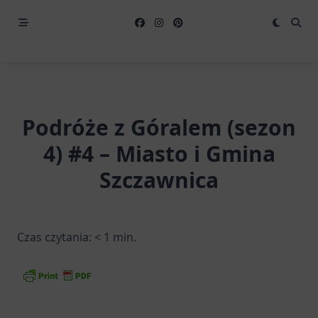
Podróże z Góralem (sezon
4) #4 – Miasto i Gmina
Szczawnica
Czas czytania:
< 1
min.