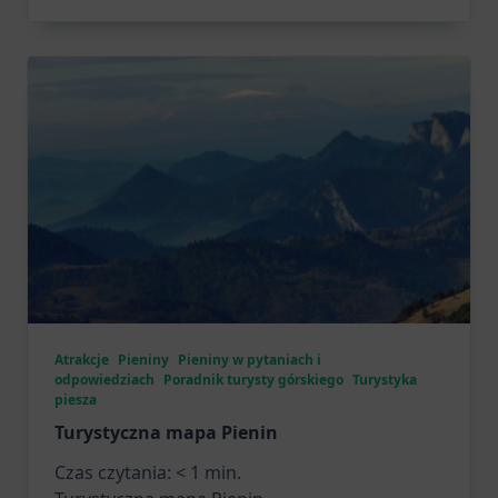
Atrakcje
Pieniny
Pieniny w pytaniach i
odpowiedziach
Poradnik turysty górskiego
Turystyka
piesza
Turystyczna mapa Pienin
Czas czytania:
< 1
min.