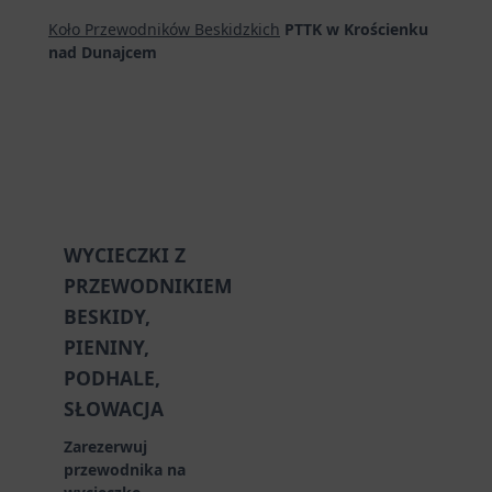
Koło Przewodników Beskidzkich
PTTK w Krościenku
nad Dunajcem
WYCIECZKI Z
PRZEWODNIKIEM
BESKIDY,
PIENINY,
PODHALE,
SŁOWACJA
Zarezerwuj
przewodnika na