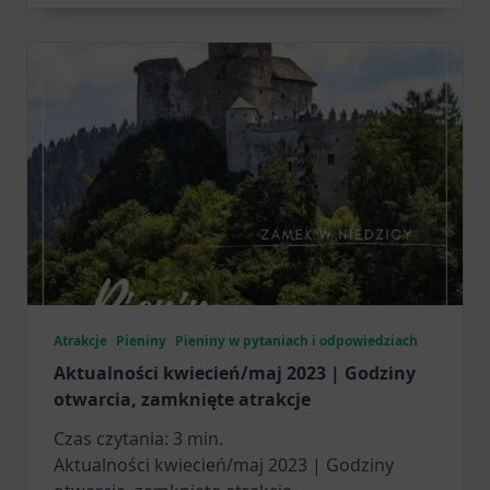
Atrakcje
Pieniny
Pieniny w pytaniach i odpowiedziach
Aktualności kwiecień/maj 2023 | Godziny
otwarcia, zamknięte atrakcje
Czas czytania:
3
min.
Aktualności kwiecień/maj 2023 | Godziny