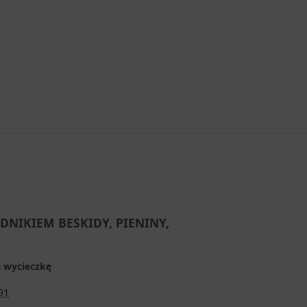
DNIKIEM BESKIDY, PIENINY,
 wycieczkę
91