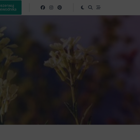
rezerwuj
zewodnika