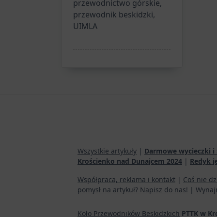
przewodnictwo górskie,
przewodnik beskidzki,
UIMLA
Wszystkie artykuły
|
Darmowe wycieczki i 
Krościenko nad Dunajcem 2024
|
Redyk j
Współpraca, reklama i kontakt
|
Coś nie dz
pomysł na artykuł? Napisz do nas!
|
Wynaj
Koło Przewodników Beskidzkich
PTTK w Kr