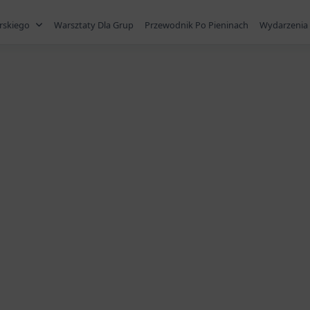
rskiego
Warsztaty Dla Grup
Przewodnik Po Pieninach
Wydarzenia 