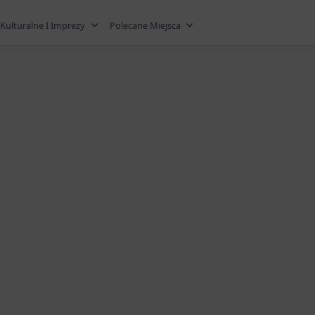
Kulturalne I Imprezy
Polecane Miejsca