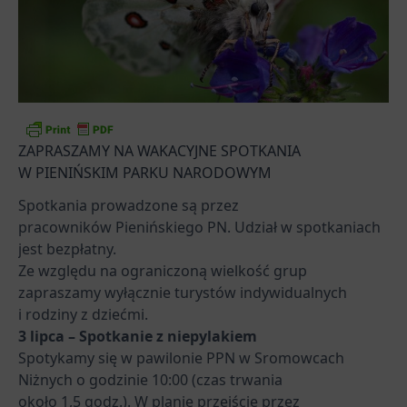
ZAPRASZAMY NA WAKACYJNE SPOTKANIA
W PIENIŃSKIM PARKU NARODOWYM
Spotkania prowadzone są przez
pracowników Pienińskiego PN. Udział w spotkaniach
jest bezpłatny.
Ze względu na ograniczoną wielkość grup
zapraszamy wyłącznie turystów indywidualnych
i rodziny z dziećmi.
3 lipca –
Spotkanie z niepylakiem
Spotykamy się w pawilonie PPN w Sromowcach
Niżnych o godzinie 10:00 (czas trwania
około 1,5 godz.). W planie przejście przez