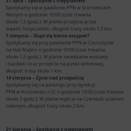
31 lipca – Spotkanie z niepylakiem
Spotykamy się w pawilonie PPN w Sromowcach
Niżnych o godzinie 10:00 (czas trwania
około 1,5 godz.). W planie przejście przez
wąwóz Szopczański, długość trasy około 1,5 km.
7 sierpnia – Skąd się bierze oscypek?
Spotykamy się przy pawilonie PPN w Czorsztynie
na Hali Majerz o godzinie 10:00 (czas trwania
około 1,5 godz.). W planie zwiedzanie wystawy
i bacówki oraz przejście na punkt widokowy,
długość trasy około 1 km.
14 sierpnia – Życie nad przepaścią
Spotykamy się na parkingu przy dyrekcji
PPN w Krościenku n.D. o godzinie 10:00 (czas trwania
około 2 godz.). W planie wyjście na Czertezik szlakiem
zielonym, długość trasy około 2 km.
21 sierpnia – Spotkanie z niepylakiem