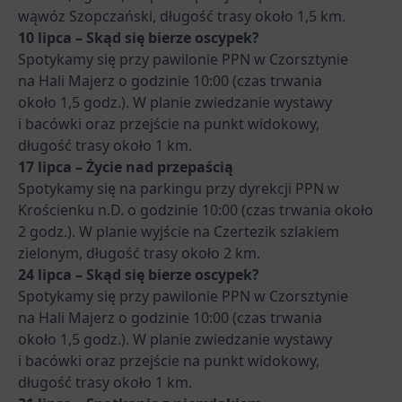
wąwóz Szopczański, długość trasy około 1,5 km.
10 lipca – Skąd się bierze oscypek?
Spotykamy się przy pawilonie PPN w Czorsztynie
na Hali Majerz o godzinie 10:00 (czas trwania
około 1,5 godz.). W planie zwiedzanie wystawy
i bacówki oraz przejście na punkt widokowy,
długość trasy około 1 km.
17 lipca – Życie nad przepaścią
Spotykamy się na parkingu przy dyrekcji PPN w
Krościenku n.D. o godzinie 10:00 (czas trwania około
2 godz.). W planie wyjście na Czertezik szlakiem
zielonym, długość trasy około 2 km.
24 lipca – Skąd się bierze oscypek?
Spotykamy się przy pawilonie PPN w Czorsztynie
na Hali Majerz o godzinie 10:00 (czas trwania
około 1,5 godz.). W planie zwiedzanie wystawy
i bacówki oraz przejście na punkt widokowy,
długość trasy około 1 km.