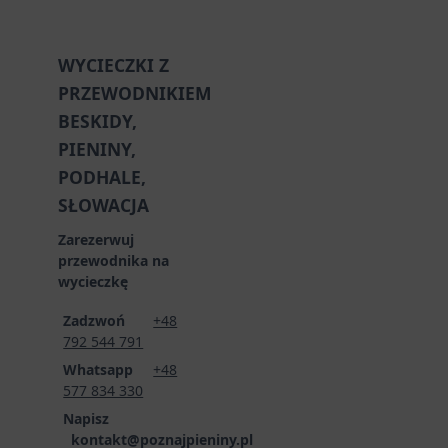
WYCIECZKI Z
PRZEWODNIKIEM
BESKIDY,
PIENINY,
PODHALE,
SŁOWACJA
Zarezerwuj
przewodnika na
wycieczkę
Zadzwoń
+48
792 544 791
Whatsapp
+48
577 834 330
Napisz
kontakt@poznajpieniny.pl