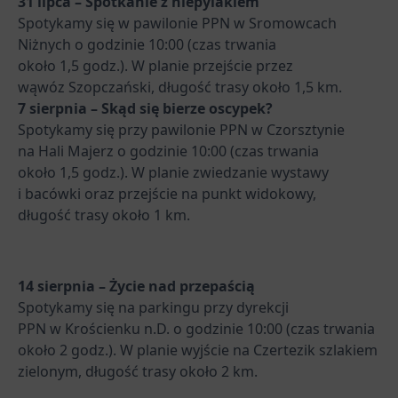
31 lipca – Spotkanie z niepylakiem
Spotykamy się w pawilonie PPN w Sromowcach
Niżnych o godzinie 10:00 (czas trwania
około 1,5 godz.). W planie przejście przez
wąwóz Szopczański, długość trasy około 1,5 km.
7 sierpnia – Skąd się bierze oscypek?
Spotykamy się przy pawilonie PPN w Czorsztynie
na Hali Majerz o godzinie 10:00 (czas trwania
około 1,5 godz.). W planie zwiedzanie wystawy
i bacówki oraz przejście na punkt widokowy,
długość trasy około 1 km.
14 sierpnia – Życie nad przepaścią
Spotykamy się na parkingu przy dyrekcji
PPN w Krościenku n.D. o godzinie 10:00 (czas trwania
około 2 godz.). W planie wyjście na Czertezik szlakiem
zielonym, długość trasy około 2 km.