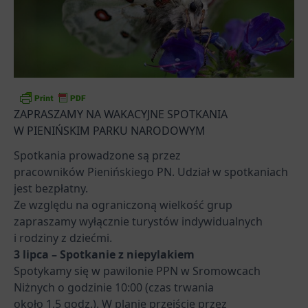
ZAPRASZAMY NA WAKACYJNE SPOTKANIA
W PIENIŃSKIM PARKU NARODOWYM
Spotkania prowadzone są przez
pracowników Pienińskiego PN. Udział w spotkaniach
jest bezpłatny.
Ze względu na ograniczoną wielkość grup
zapraszamy wyłącznie turystów indywidualnych
i rodziny z dziećmi.
3 lipca –
Spotkanie z niepylakiem
Spotykamy się w pawilonie PPN w Sromowcach
Niżnych o godzinie 10:00 (czas trwania
około 1,5 godz.). W planie przejście przez