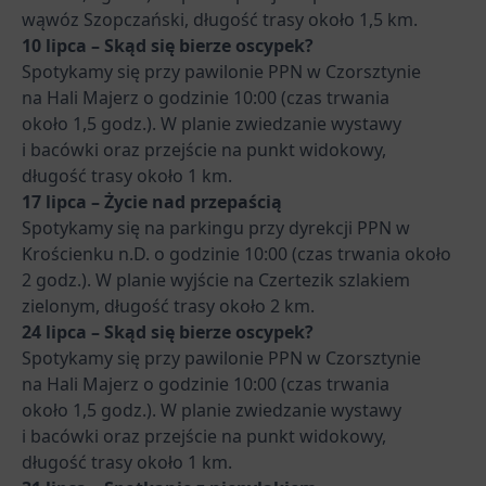
wąwóz Szopczański, długość trasy około 1,5 km.
10 lipca – Skąd się bierze oscypek?
Spotykamy się przy pawilonie PPN w Czorsztynie
na Hali Majerz o godzinie 10:00 (czas trwania
około 1,5 godz.). W planie zwiedzanie wystawy
i bacówki oraz przejście na punkt widokowy,
długość trasy około 1 km.
17 lipca – Życie nad przepaścią
Spotykamy się na parkingu przy dyrekcji PPN w
Krościenku n.D. o godzinie 10:00 (czas trwania około
2 godz.). W planie wyjście na Czertezik szlakiem
zielonym, długość trasy około 2 km.
24 lipca – Skąd się bierze oscypek?
Spotykamy się przy pawilonie PPN w Czorsztynie
na Hali Majerz o godzinie 10:00 (czas trwania
około 1,5 godz.). W planie zwiedzanie wystawy
i bacówki oraz przejście na punkt widokowy,
długość trasy około 1 km.