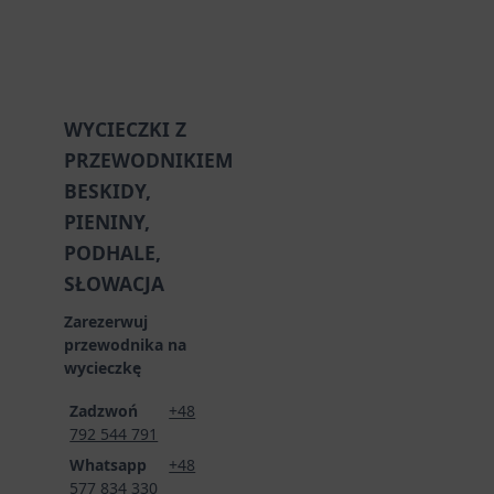
WYCIECZKI Z
PRZEWODNIKIEM
BESKIDY,
PIENINY,
PODHALE,
SŁOWACJA
Zarezerwuj
przewodnika na
wycieczkę
Zadzwoń
+48
792 544 791
Whatsapp
+48
577 834 330