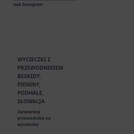
nad Dunajcem
WYCIECZKI Z
PRZEWODNIKIEM
BESKIDY,
PIENINY,
PODHALE,
SŁOWACJA
Zarezerwuj
przewodnika na
wycieczkę