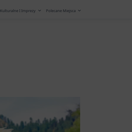
Kulturalne I Imprezy
Polecane Miejsca