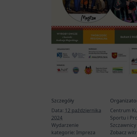
Szczegóły
Organizato
Data:
12 października
Centrum Ku
2024
Sportu i Pr
Wydarzenie
Szczawnicy
kategorie:
Impreza
Zobacz wit