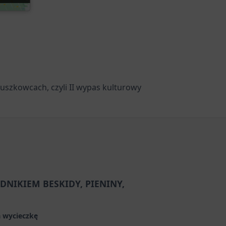
uszkowcach, czyli II wypas kulturowy
DNIKIEM BESKIDY, PIENINY,
 wycieczkę