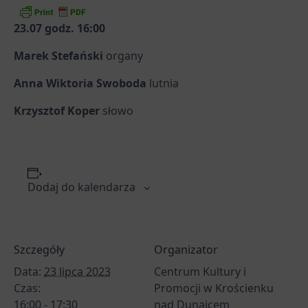
23.07 godz. 16:00
Marek Stefański
organy
Anna Wiktoria Swoboda
lutnia
Krzysztof Koper
słowo
Dodaj do kalendarza
Szczegóły
Organizator
Data:
23 lipca 2023
Centrum Kultury i
Czas:
Promocji w Krościenku
16:00 - 17:30
nad Dunajcem