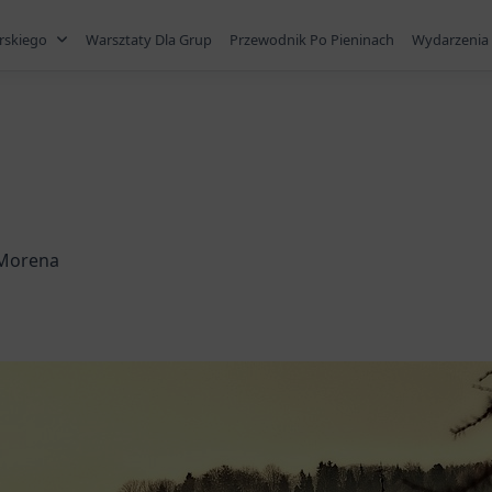
rskiego
Warsztaty Dla Grup
Przewodnik Po Pieninach
Wydarzenia 
 Morena