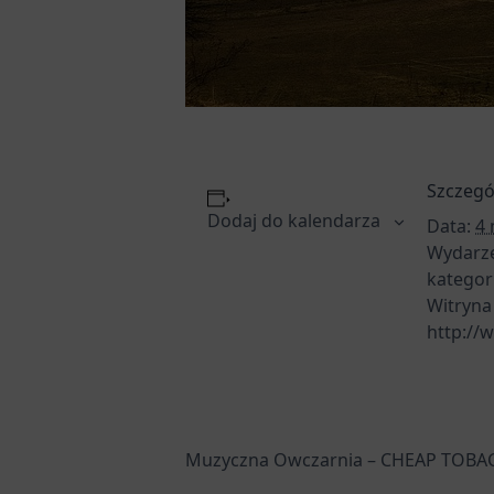
Szczegó
Dodaj do kalendarza
Data:
4 
Wydarz
kategor
Witryna
http://
Muzyczna Owczarnia – CHEAP TOBA