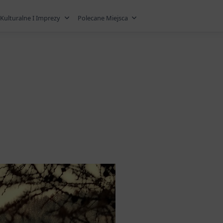
Kulturalne I Imprezy
Polecane Miejsca