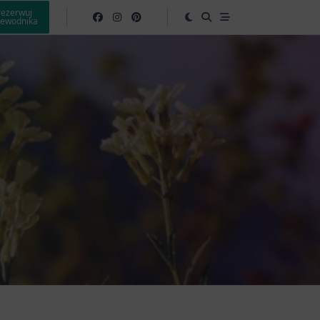
rezerwuj
zewodnika