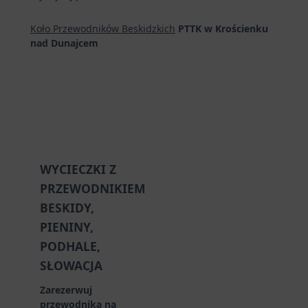
Koło Przewodników Beskidzkich
PTTK w Krościenku
nad Dunajcem
WYCIECZKI Z
PRZEWODNIKIEM
BESKIDY,
PIENINY,
PODHALE,
SŁOWACJA
Zarezerwuj
przewodnika na