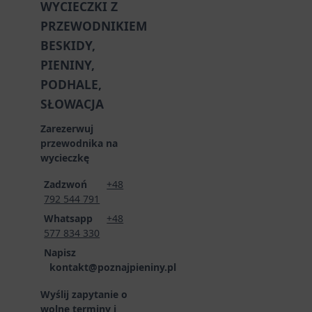
WYCIECZKI Z
PRZEWODNIKIEM
BESKIDY,
PIENINY,
PODHALE,
SŁOWACJA
Zarezerwuj
przewodnika na
wycieczkę
Zadzwoń
+48
792 544 791
Whatsapp
+48
577 834 330
Napisz
kontakt@poznajpieniny.pl
Wyślij zapytanie o
wolne terminy i