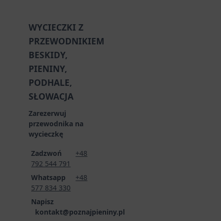
WYCIECZKI Z
PRZEWODNIKIEM
BESKIDY,
PIENINY,
PODHALE,
SŁOWACJA
Zarezerwuj
przewodnika na
wycieczkę
Zadzwoń
+48
792 544 791
Whatsapp
+48
577 834 330
Napisz
kontakt@poznajpieniny.pl