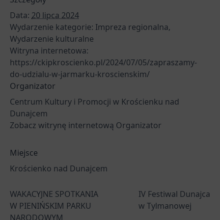
Data:
20 lipca 2024
Wydarzenie kategorie:
Impreza regionalna
,
Wydarzenie kulturalne
Witryna internetowa:
https://ckipkroscienko.pl/2024/07/05/zapraszamy-
do-udzialu-w-jarmarku-kroscienskim/
Organizator
Centrum Kultury i Promocji w Krościenku nad
Dunajcem
Zobacz witrynę internetową Organizator
Miejsce
Krościenko nad Dunajcem
WAKACYJNE SPOTKANIA
IV Festiwal Dunajca
W PIENIŃSKIM PARKU
w Tylmanowej
NARODOWYM