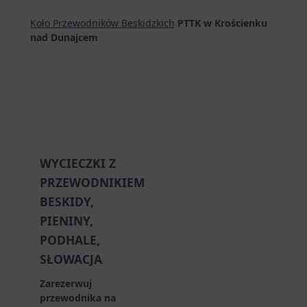
Koło Przewodników Beskidzkich
PTTK w Krościenku
nad Dunajcem
WYCIECZKI Z
PRZEWODNIKIEM
BESKIDY,
PIENINY,
PODHALE,
SŁOWACJA
Zarezerwuj
przewodnika na