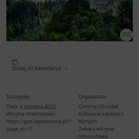
Dodaj do kalendarza
Szczegóły
Organizator
Data:
4 czerwca 2023
Gminny Ośrodek
Witryna internetowa:
Kultury w Łapszach
https://gok.lapszenizne.pl/?
Niżnych
page_id=71
Zobacz witrynę
internetową