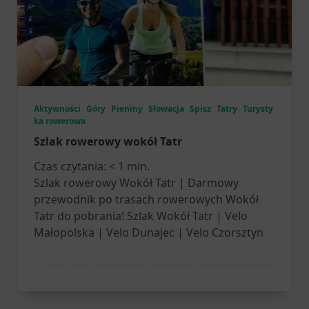
Aktywności
Góry
Pieniny
Słowacja
Spisz
Tatry
Turysty
ka rowerowa
Szlak rowerowy wokół Tatr
Czas czytania:
< 1
min.
Szlak rowerowy Wokół Tatr | Darmowy
przewodnik po trasach rowerowych Wokół
Tatr do pobrania! Szlak Wokół Tatr | Velo
Małopolska | Velo Dunajec | Velo Czorsztyn