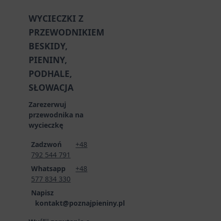
WYCIECZKI Z
PRZEWODNIKIEM
BESKIDY,
PIENINY,
PODHALE,
SŁOWACJA
Zarezerwuj
przewodnika na
wycieczkę
Zadzwoń
+48
792 544 791
Whatsapp
+48
577 834 330
Napisz
kontakt@poznajpieniny.pl