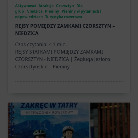
Aktywności
Atrakcje
Czorsztyn
Dla
grup
Niedzica
Pieniny
Pieniny w pytaniach i
odpowiedziach
Turystyka rowerowa
REJSY POMIĘDZY ZAMKAMI CZORSZTYN –
NIEDZICA
Czas czytania:
< 1
min.
REJSY STATKAMI POMIĘDZY ZAMKAMI
CZORSZTYN - NIEDZICA | Żegluga jezioro
Czorsztyńskie | Pieniny