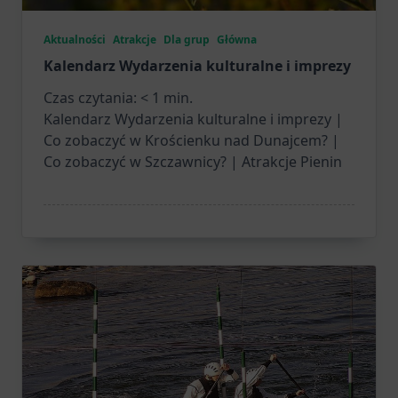
Aktualności
Atrakcje
Dla grup
Główna
Kalendarz Wydarzenia kulturalne i imprezy
Czas czytania:
< 1
min.
Kalendarz Wydarzenia kulturalne i imprezy |
Co zobaczyć w Krościenku nad Dunajcem? |
Co zobaczyć w Szczawnicy? | Atrakcje Pienin