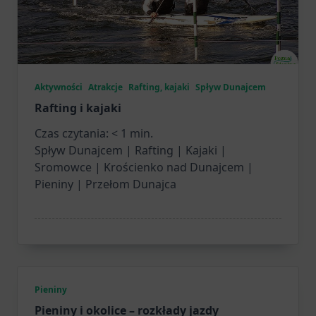
Aktywności
Atrakcje
Rafting, kajaki
Spływ Dunajcem
Rafting i kajaki
Czas czytania:
< 1
min.
Spływ Dunajcem | Rafting | Kajaki |
Sromowce | Krościenko nad Dunajcem |
Pieniny | Przełom Dunajca
Pieniny
Pieniny i okolice – rozkłady jazdy