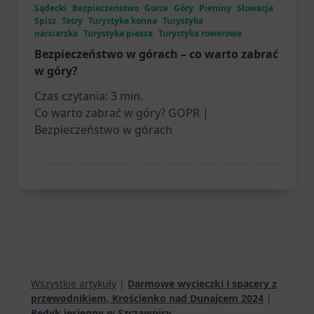
Sądecki
Bezpieczeństwo
Gorce
Góry
Pieniny
Słowacja
Spisz
Tatry
Turystyka konna
Turystyka
narciarska
Turystyka piesza
Turystyka rowerowa
Bezpieczeństwo w górach – co warto zabrać
w góry?
Czas czytania:
3
min.
Co warto zabrać w góry? GOPR |
Bezpieczeństwo w górach
Wszystkie artykuły
|
Darmowe wycieczki i spacery z
przewodnikiem, Krościenko nad Dunajcem 2024
|
Redyk jesienny w Szczawnicy