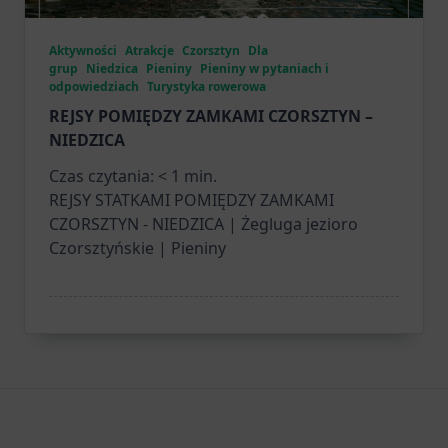
Aktywności
Atrakcje
Czorsztyn
Dla
grup
Niedzica
Pieniny
Pieniny w pytaniach i
odpowiedziach
Turystyka rowerowa
REJSY POMIĘDZY ZAMKAMI CZORSZTYN –
NIEDZICA
Czas czytania:
< 1
min.
REJSY STATKAMI POMIĘDZY ZAMKAMI
CZORSZTYN - NIEDZICA | Żegluga jezioro
Czorsztyńskie | Pieniny