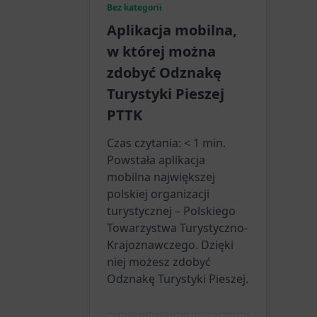
Bez kategorii
Aplikacja mobilna,
w której można
zdobyć Odznakę
Turystyki Pieszej
PTTK
Czas czytania:
< 1
min.
Powstała aplikacja
mobilna największej
polskiej organizacji
turystycznej – Polskiego
Towarzystwa Turystyczno-
Krajoznawczego. Dzięki
niej możesz zdobyć
Odznakę Turystyki Pieszej.