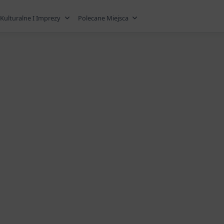
Kulturalne I Imprezy
Polecane Miejsca