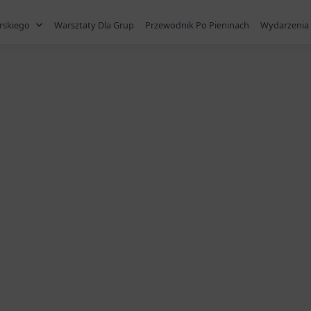
rskiego
Warsztaty Dla Grup
Przewodnik Po Pieninach
Wydarzenia 